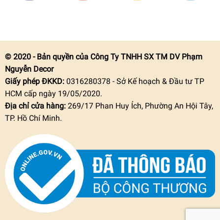
© 2020 - Bản quyền của Công Ty TNHH SX TM DV Phạm
Nguyễn Decor
Giấy phép ĐKKD:
0316280378 - Sở Kế hoạch & Đầu tư TP
HCM cấp ngày 19/05/2020.
Địa chỉ cửa hàng:
269/17 Phan Huy Ích, Phường An Hội Tây,
TP. Hồ Chí Minh.