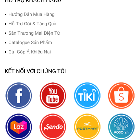
HỖ TRỢ KHÁCH HÀNG
Hướng Dẫn Mua Hàng
Hỗ Trợ Gói & Tặng Quà
Sàn Thương Mại Điện Tử
Catalogue Sản Phẩm
Gửi Góp Ý, Khiếu Nại
KẾT NỐI VỚI CHÚNG TÔI