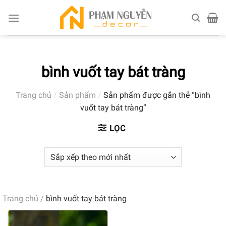
Skip
to
content
bình vuốt tay bát tràng
Trang chủ
/
Sản phẩm
/
Sản phẩm được gắn thẻ “bình
vuốt tay bát tràng”
LỌC
Trang chủ
/
bình vuốt tay bát tràng