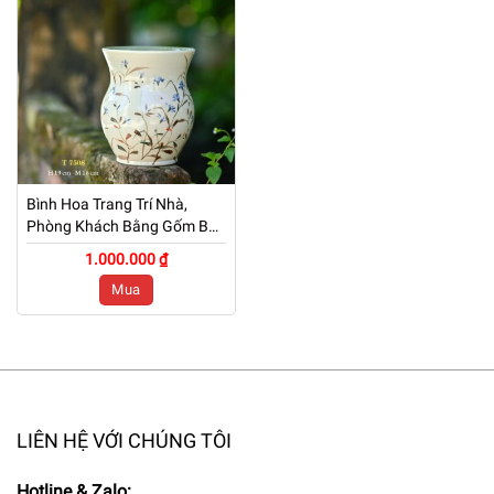
Bình Hoa Trang Trí Nhà,
Phòng Khách Bằng Gốm Bát
Tràng Họa Tiết Hoa – T7508
1.000.000 ₫
– [19cm]
Mua
LIÊN HỆ VỚI CHÚNG TÔI
Hotline & Zalo: