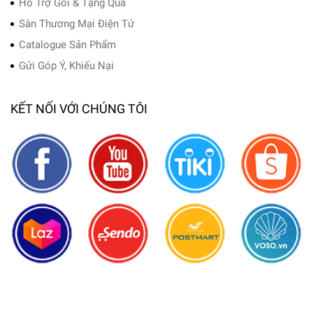
Hỗ Trợ Gói & Tặng Quà
Sàn Thương Mại Điện Tử
Catalogue Sản Phẩm
Gửi Góp Ý, Khiếu Nại
KẾT NỐI VỚI CHÚNG TÔI