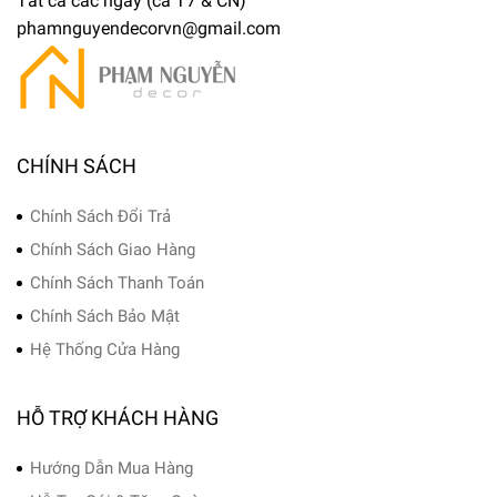
Tất cả các ngày (cả T7 & CN)
phamnguyendecorvn@gmail.com
CHÍNH SÁCH
Chính Sách Đổi Trả
Chính Sách Giao Hàng
Chính Sách Thanh Toán
Chính Sách Bảo Mật
Hệ Thống Cửa Hàng
HỖ TRỢ KHÁCH HÀNG
Hướng Dẫn Mua Hàng