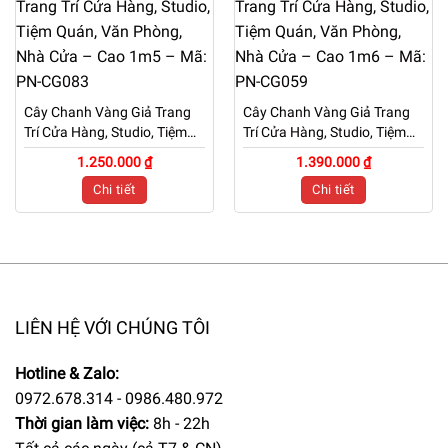
Cây Chanh Vàng Giả Trang
Cây Chanh Vàng Giả Trang
Trí Cửa Hàng, Studio, Tiệm
Trí Cửa Hàng, Studio, Tiệm
Quán, Văn Phòng, Nhà Cửa
Quán, Văn Phòng, Nhà Cửa
1.250.000 ₫
1.390.000 ₫
– Cao 1m5 – Mã: PN-CG083
– Cao 1m6 – Mã: PN-CG059
Chi tiết
Chi tiết
LIÊN HỆ VỚI CHÚNG TÔI
Hotline & Zalo:
0972.678.314 - 0986.480.972
Thời gian làm việc:
8h - 22h