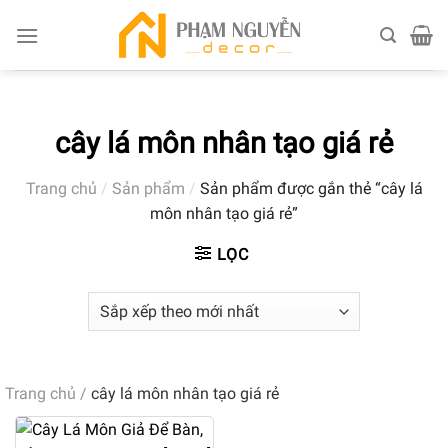
Skip
to
content
cây lá môn nhân tạo giá rẻ
Trang chủ
/
Sản phẩm
/
Sản phẩm được gắn thẻ “cây lá
môn nhân tạo giá rẻ”
LỌC
Trang chủ
/
cây lá môn nhân tạo giá rẻ