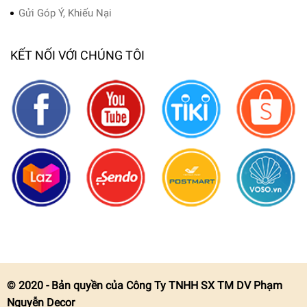
Gửi Góp Ý, Khiếu Nại
KẾT NỐI VỚI CHÚNG TÔI
© 2020 - Bản quyền của Công Ty TNHH SX TM DV Phạm
Nguyễn Decor