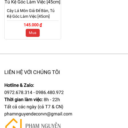
Cây Lá Môn Giả Để Bàn, Tủ
Kệ Góc Làm Việc [45cm]
145.000 ₫
Mua
LIÊN HỆ VỚI CHÚNG TÔI
Hotline & Zalo:
0972.678.314 - 0986.480.972
Thời gian làm việc:
8h - 22h
Tất cả các ngày (cả T7 & CN)
phamnguyendecorvn@gmail.com