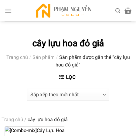
Skip
to
content
cây lựu hoa đỏ giả
Trang chủ
/
Sản phẩm
/
Sản phẩm được gắn thẻ “cây lựu
hoa đỏ giả”
LỌC
Trang chủ
/
cây lựu hoa đỏ giả