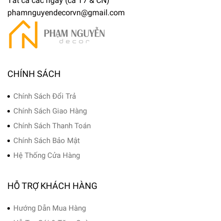
Tất cả các ngày (cả T7 & CN)
phamnguyendecorvn@gmail.com
CHÍNH SÁCH
Chính Sách Đổi Trả
Chính Sách Giao Hàng
Chính Sách Thanh Toán
Chính Sách Bảo Mật
Hệ Thống Cửa Hàng
HỖ TRỢ KHÁCH HÀNG
Hướng Dẫn Mua Hàng