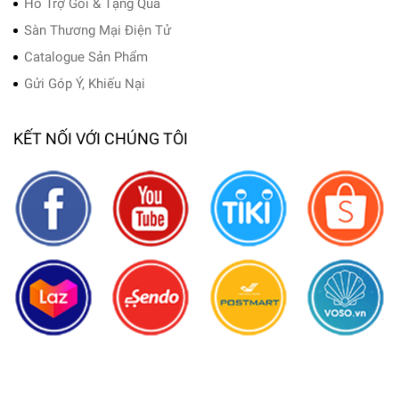
Hỗ Trợ Gói & Tặng Quà
Sàn Thương Mại Điện Tử
Catalogue Sản Phẩm
Gửi Góp Ý, Khiếu Nại
KẾT NỐI VỚI CHÚNG TÔI