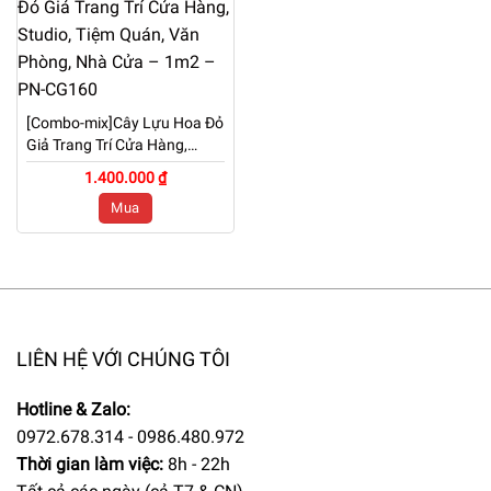
[Combo-mix]Cây Lựu Hoa Đỏ
Giả Trang Trí Cửa Hàng,
Studio, Tiệm Quán, Văn
1.400.000 ₫
Phòng, Nhà Cửa – 1m2 –
Mua
PN-CG160
LIÊN HỆ VỚI CHÚNG TÔI
Hotline & Zalo:
0972.678.314 - 0986.480.972
Thời gian làm việc:
8h - 22h