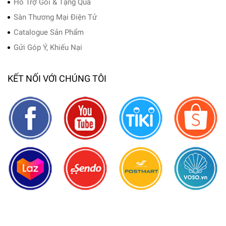
Hỗ Trợ Gói & Tặng Quà
Sàn Thương Mại Điện Tử
Catalogue Sản Phẩm
Gửi Góp Ý, Khiếu Nại
KẾT NỐI VỚI CHÚNG TÔI