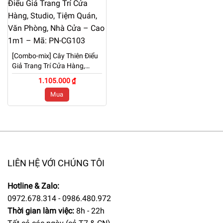
[Combo-mix] Cây Thiên Điểu
Giả Trang Trí Cửa Hàng,
Studio, Tiệm Quán, Văn
1.105.000 ₫
Phòng, Nhà Cửa – Cao 1m1
Mua
– Mã: PN-CG103
LIÊN HỆ VỚI CHÚNG TÔI
Hotline & Zalo:
0972.678.314 - 0986.480.972
Thời gian làm việc:
8h - 22h