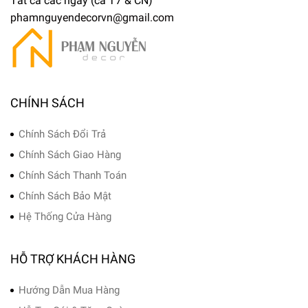
Tất cả các ngày (cả T7 & CN)
phamnguyendecorvn@gmail.com
CHÍNH SÁCH
Chính Sách Đổi Trả
Chính Sách Giao Hàng
Chính Sách Thanh Toán
Chính Sách Bảo Mật
Hệ Thống Cửa Hàng
HỖ TRỢ KHÁCH HÀNG
Hướng Dẫn Mua Hàng