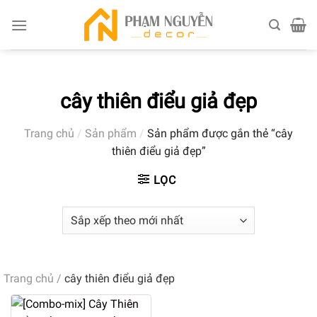
Skip
to
content
cây thiên điểu giả đẹp
Trang chủ
/
Sản phẩm
/
Sản phẩm được gắn thẻ “cây
thiên điểu giả đẹp”
LỌC
Trang chủ
/
cây thiên điểu giả đẹp