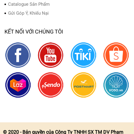
Catalogue Sản Phẩm
Gửi Góp Ý, Khiếu Nại
KẾT NỐI VỚI CHÚNG TÔI
© 2020 - Bản quyền của Công Ty TNHH SX TM DV Phạm