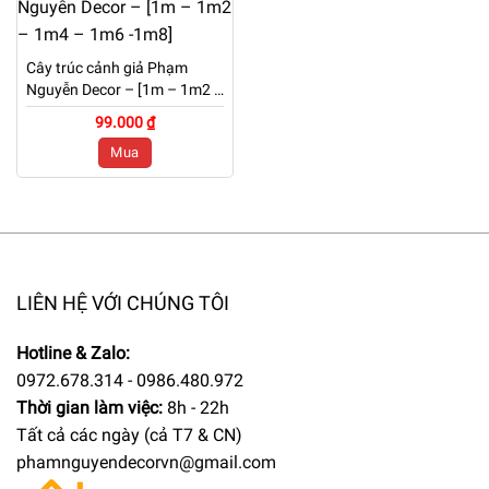
Cây trúc cảnh giả Phạm
Nguyễn Decor – [1m – 1m2 –
1m4 – 1m6 -1m8]
99.000 ₫
Mua
LIÊN HỆ VỚI CHÚNG TÔI
Hotline & Zalo:
0972.678.314 - 0986.480.972
Thời gian làm việc:
8h - 22h
Tất cả các ngày (cả T7 & CN)
phamnguyendecorvn@gmail.com