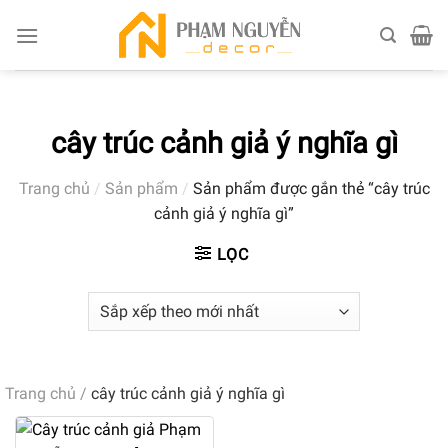
Skip
to
content
cây trúc cảnh giả ý nghĩa gì
Trang chủ
/
Sản phẩm
/
Sản phẩm được gắn thẻ “cây trúc
cảnh giả ý nghĩa gì”
LỌC
Trang chủ
/
cây trúc cảnh giả ý nghĩa gì