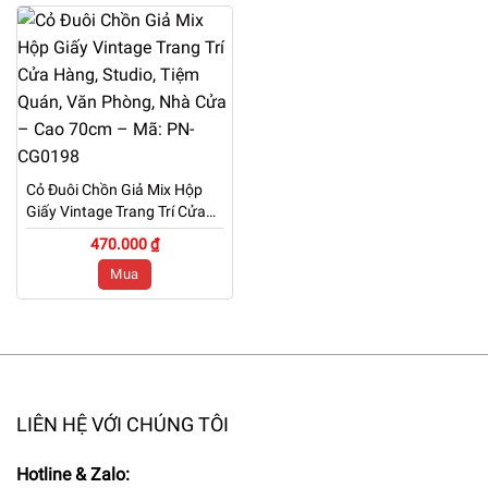
Cỏ Đuôi Chồn Giả Mix Hộp
Giấy Vintage Trang Trí Cửa
Hàng, Studio, Tiệm Quán,
470.000 ₫
Văn Phòng, Nhà Cửa – Cao
Mua
70cm – Mã: PN-CG0198
LIÊN HỆ VỚI CHÚNG TÔI
Hotline & Zalo: