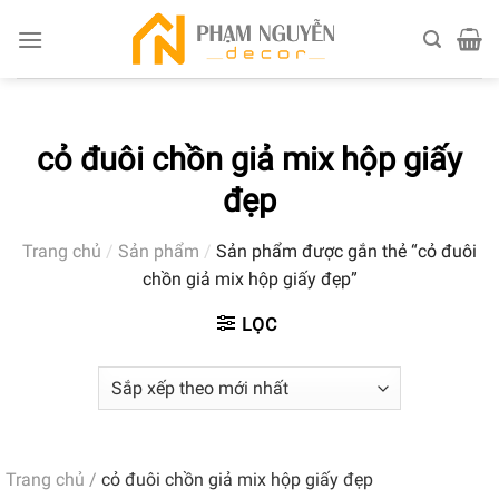
Skip
to
content
cỏ đuôi chồn giả mix hộp giấy
đẹp
Trang chủ
/
Sản phẩm
/
Sản phẩm được gắn thẻ “cỏ đuôi
chồn giả mix hộp giấy đẹp”
LỌC
Trang chủ
/
cỏ đuôi chồn giả mix hộp giấy đẹp