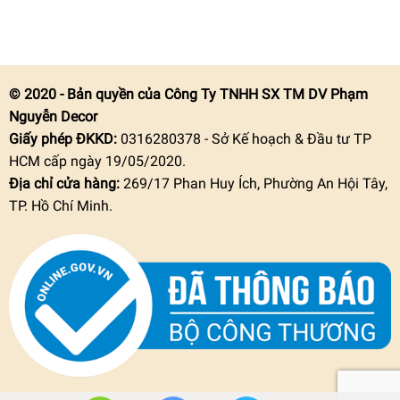
© 2020 - Bản quyền của Công Ty TNHH SX TM DV Phạm
Nguyễn Decor
Giấy phép ĐKKD:
0316280378 - Sở Kế hoạch & Đầu tư TP
HCM cấp ngày 19/05/2020.
Địa chỉ cửa hàng:
269/17 Phan Huy Ích, Phường An Hội Tây,
TP. Hồ Chí Minh.