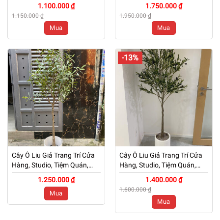
Văn Phòng, Nhà Cửa – Cao
Văn Phòng, Nhà Cửa – Cao
1.100.000 ₫
1.750.000 ₫
120cm – Mã: PN-CG006
150cm – Mã: PN-CG006
1.150.000 ₫
1.950.000 ₫
Mua
Mua
-13%
Cây Ô Liu Giả Trang Trí Cửa
Cây Ô Liu Giả Trang Trí Cửa
Hàng, Studio, Tiệm Quán,
Hàng, Studio, Tiệm Quán,
Văn Phòng, Nhà Cửa – Cao
Văn Phòng, Nhà Cửa – Cao
1.250.000 ₫
1.400.000 ₫
160cm – Mã: PN-CG006
160cm – Mã: PN-CG006
1.600.000 ₫
Mua
Mua