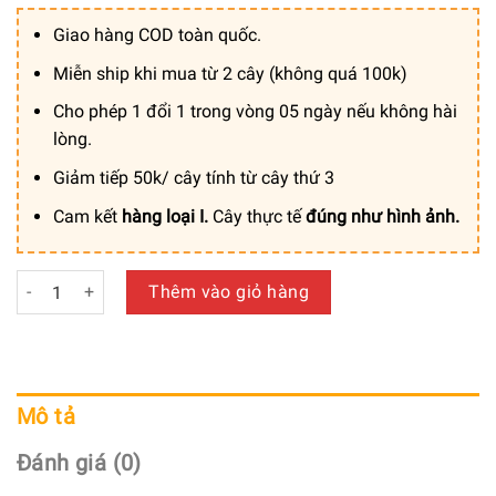
Giao hàng COD toàn quốc.
Miễn ship khi mua từ 2 cây (không quá 100k)
Cho phép 1 đổi 1 trong vòng 05 ngày nếu không hài
lòng.
Giảm tiếp 50k/ cây tính từ cây thứ 3
Cam kết
hàng loại I.
Cây thực tế
đúng như hình ảnh.
Bồn Cây Lá Táo Trang Trí Cửa Hàng, Studio, Tiệm Quán, Văn
Thêm vào giỏ hàng
Mô tả
Đánh giá (0)