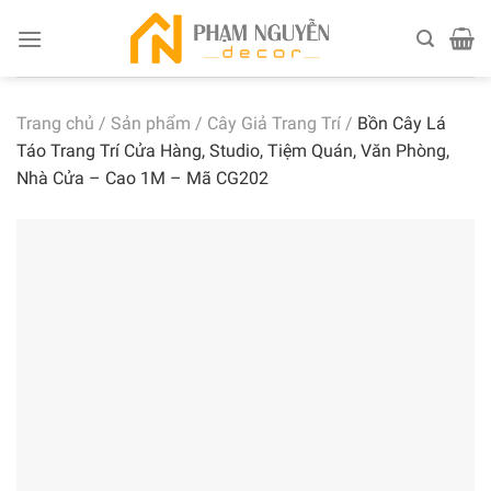
Skip
to
content
Trang chủ
/
Sản phẩm
/
Cây Giả Trang Trí
/
Bồn Cây Lá
Táo Trang Trí Cửa Hàng, Studio, Tiệm Quán, Văn Phòng,
Nhà Cửa – Cao 1M – Mã CG202