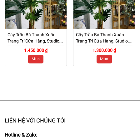
Cây Trầu Bà Thanh Xuân
Cây Trầu Bà Thanh Xuân
Trang Trí Cửa Hàng, Studio,
Trang Trí Cửa Hàng, Studio,
Tiệm Quán, Văn Phòng, Nhà
Tiệm Quán, Văn Phòng, Nhà
1.450.000 ₫
1.300.000 ₫
Cửa – Cao 1m7 – Mã: PN-
Cửa – Cao 1m5 – Mã: PN-
Mua
Mua
CG112
CG112
LIÊN HỆ VỚI CHÚNG TÔI
Hotline & Zalo: