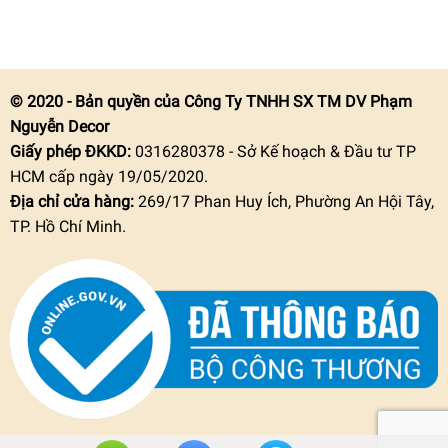
© 2020 - Bản quyền của Công Ty TNHH SX TM DV Phạm
Nguyễn Decor
Giấy phép ĐKKD:
0316280378 - Sở Kế hoạch & Đầu tư TP
HCM cấp ngày 19/05/2020.
Địa chỉ cửa hàng:
269/17 Phan Huy Ích, Phường An Hội Tây,
TP. Hồ Chí Minh.