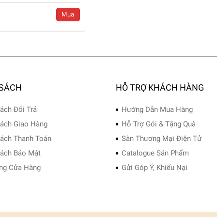
Mua
 SÁCH
HỖ TRỢ KHÁCH HÀNG
ách Đổi Trả
Hướng Dẫn Mua Hàng
ách Giao Hàng
Hỗ Trợ Gói & Tặng Quà
ách Thanh Toán
Sàn Thương Mại Điện Tử
ách Bảo Mật
Catalogue Sản Phẩm
ng Cửa Hàng
Gửi Góp Ý, Khiếu Nại