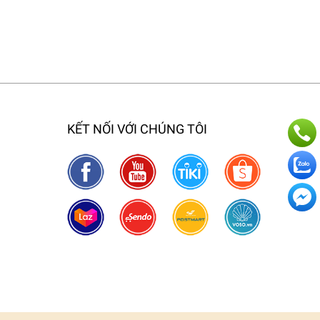
KẾT NỐI VỚI CHÚNG TÔI