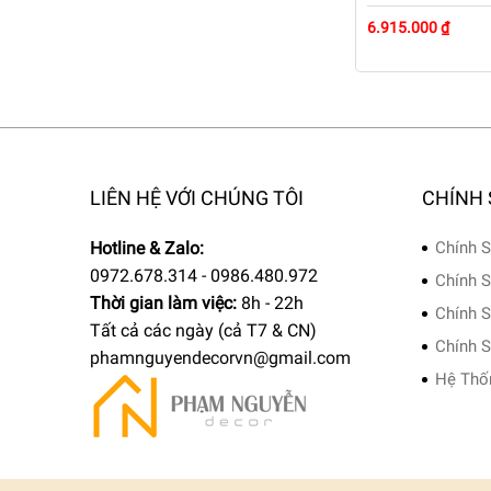
– Mã: PN-CG0230
6.915.000 ₫
LIÊN HỆ VỚI CHÚNG TÔI
CHÍNH
Hotline & Zalo:
Chính S
0972.678.314 - 0986.480.972
Chính S
Thời gian làm việc:
8h - 22h
Chính S
Tất cả các ngày (cả T7 & CN)
Chính S
phamnguyendecorvn@gmail.com
Hệ Thố