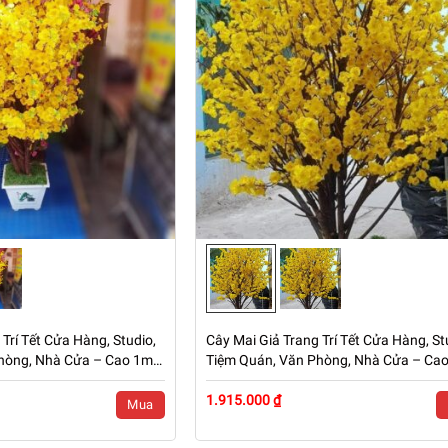
Trí Tết Cửa Hàng, Studio,
Cây Mai Giả Trang Trí Tết Cửa Hàng, St
hòng, Nhà Cửa – Cao 1m6
Tiệm Quán, Văn Phòng, Nhà Cửa – Ca
– Mã: PN-CG0232
1.915.000 ₫
Mua