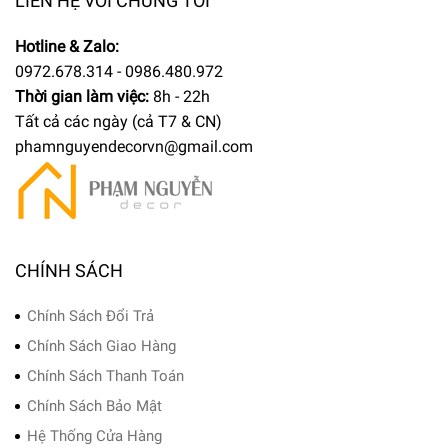
LIÊN HỆ VỚI CHÚNG TÔI
Hotline & Zalo:
0972.678.314 - 0986.480.972
Thời gian làm việc:
8h - 22h
Tất cả các ngày (cả T7 & CN)
phamnguyendecorvn@gmail.com
CHÍNH SÁCH
Chính Sách Đổi Trả
Chính Sách Giao Hàng
Chính Sách Thanh Toán
Chính Sách Bảo Mật
Hệ Thống Cửa Hàng