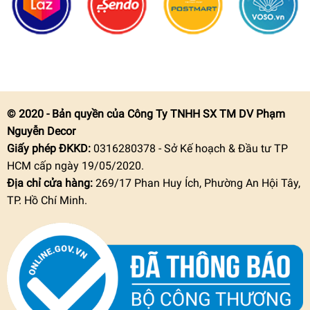
© 2020 - Bản quyền của Công Ty TNHH SX TM DV Phạm
Nguyễn Decor
Giấy phép ĐKKD:
0316280378 - Sở Kế hoạch & Đầu tư TP
HCM cấp ngày 19/05/2020.
Địa chỉ cửa hàng:
269/17 Phan Huy Ích, Phường An Hội Tây,
TP. Hồ Chí Minh.