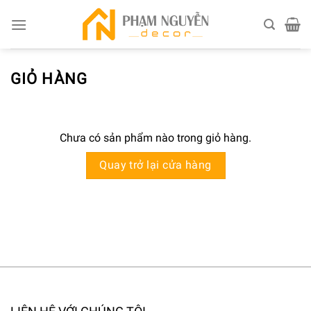
Skip
to
content
GIỎ HÀNG
Chưa có sản phẩm nào trong giỏ hàng.
Quay trở lại cửa hàng