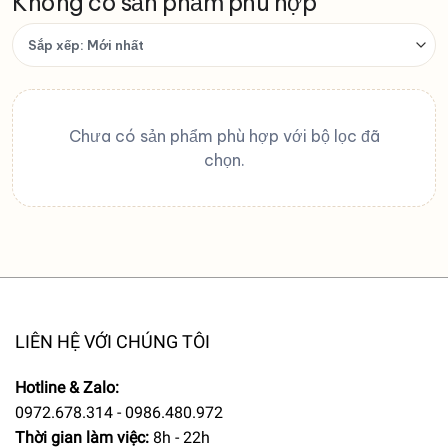
Không có sản phẩm phù hợp
Sắp
xếp
sản
phẩm
Chưa có sản phẩm phù hợp với bộ lọc đã
chọn.
LIÊN HỆ VỚI CHÚNG TÔI
Hotline & Zalo:
0972.678.314 - 0986.480.972
Thời gian làm việc:
8h - 22h