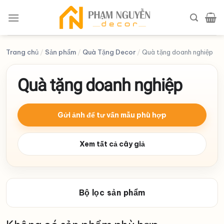
Skip
to
content
Trang chủ
/
Sản phẩm
/
Quà Tặng Decor
/
Quà tặng doanh nghiệp
Quà tặng doanh nghiệp
Gửi ảnh để tư vấn mẫu phù hợp
Xem tất cả cây giả
Bộ lọc sản phẩm