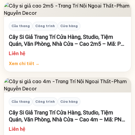
Cầu thang
Công trình
Cửa hàng
Cây Si Giả Trang Trí Cửa Hàng, Studio, Tiệm
Quán, Văn Phòng, Nhà Cửa – Cao 2m5 – Mã: PN-
CG0248
Liên hệ
Xem chi tiết
→
Cầu thang
Công trình
Cửa hàng
Cây Si Giả Trang Trí Cửa Hàng, Studio, Tiệm
Quán, Văn Phòng, Nhà Cửa – Cao 4m – Mã: PN-
CG0247
Liên hệ