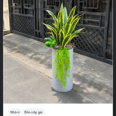
Nhà ở
Bồn cây giả