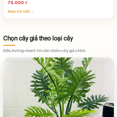
75.000
₫
Xem chi tiết
→
Chọn cây giả theo loại cây
Điều hướng nhanh tới các nhóm cây giả chính.