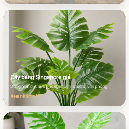
Cây bàng Singapore giả
Dáng hiện đại, hợp phòng khách, studio, văn phòng.
Xem nhóm cây
→