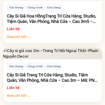
Cầu thang
Công trình
Cửa hàng
Cây Si Giả Hoa HồngTrang Trí Cửa Hàng, Studio,
Tiệm Quán, Văn Phòng, Nhà Cửa – Cao 3m5 –
Mã: PN-CG0250
Liên hệ
Xem chi tiết
→
Cầu thang
Công trình
Cửa hàng
Cây Si Giả Trang Trí Cửa Hàng, Studio, Tiệm
Quán, Văn Phòng, Nhà Cửa – Cao 3m – Mã: PN-
CG0249
Liên hệ
Xem chi tiết
→