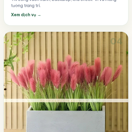
tường trang trí.
Xem dịch vụ
→