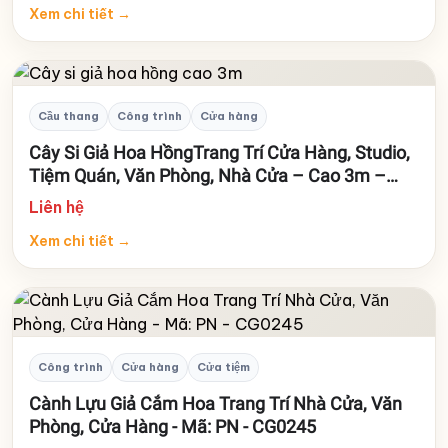
Xem chi tiết
→
Cầu thang
Công trình
Cửa hàng
Cây Si Giả Hoa HồngTrang Trí Cửa Hàng, Studio,
Tiệm Quán, Văn Phòng, Nhà Cửa – Cao 3m –
Mã: PN-CG0246
Liên hệ
Xem chi tiết
→
Công trình
Cửa hàng
Cửa tiệm
Cành Lựu Giả Cắm Hoa Trang Trí Nhà Cửa, Văn
Phòng, Cửa Hàng - Mã: PN - CG0245