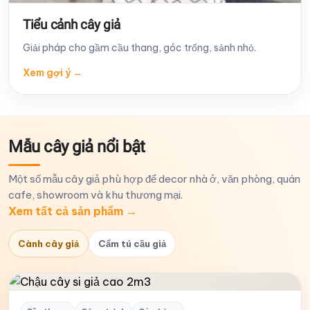
Tiểu cảnh cây giả
Giải pháp cho gầm cầu thang, góc trống, sảnh nhỏ.
Xem gợi ý
→
Mẫu cây giả nổi bật
Một số mẫu cây giả phù hợp để decor nhà ở, văn phòng, quán
cafe, showroom và khu thương mại.
Xem tất cả sản phẩm
→
Cành cây giả
Cẩm tú cầu giả