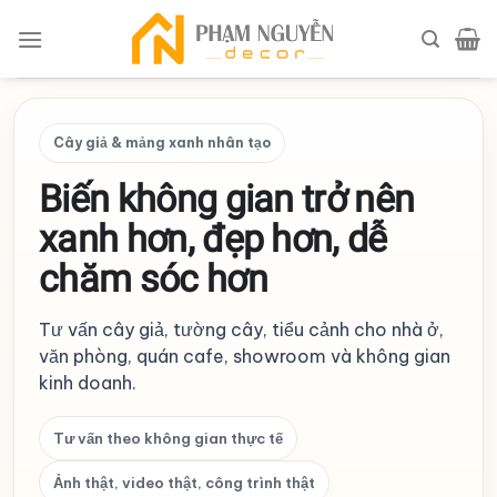
Skip
to
content
Cây giả & mảng xanh nhân tạo
Biến không gian trở nên
xanh hơn, đẹp hơn, dễ
chăm sóc hơn
Tư vấn cây giả, tường cây, tiểu cảnh cho nhà ở,
văn phòng, quán cafe, showroom và không gian
kinh doanh.
Tư vấn theo không gian thực tế
Ảnh thật, video thật, công trình thật