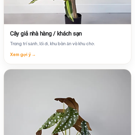
Cây giả nhà hàng / khách sạn
Trang trí sảnh, lối đi, khu bàn ăn và khu chờ.
Xem gợi ý
→