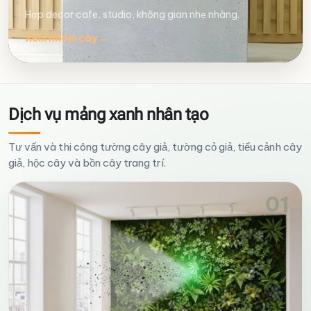
Hợp decor cafe, studio, không gian nhẹ nhàng.
Xem nhóm cây
→
Dịch vụ mảng xanh nhân tạo
Tư vấn và thi công tường cây giả, tường cỏ giả, tiểu cảnh cây
giả, hộc cây và bồn cây trang trí.