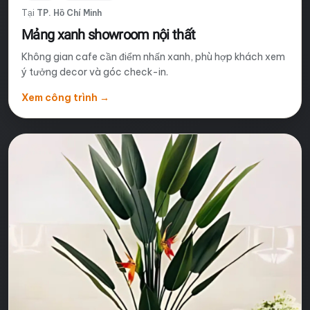
Tại
TP. Hồ Chí Minh
Mảng xanh showroom nội thất
Không gian cafe cần điểm nhấn xanh, phù hợp khách xem
ý tưởng decor và góc check-in.
Xem công trình
→