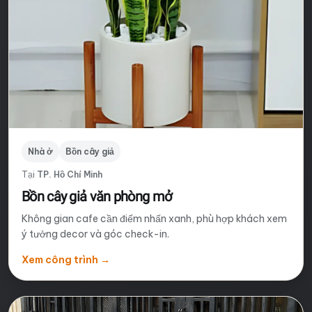
Nhà ở
Bồn cây giả
Tại
TP. Hồ Chí Minh
Bồn cây giả văn phòng mở
Không gian cafe cần điểm nhấn xanh, phù hợp khách xem
ý tưởng decor và góc check-in.
Xem công trình
→