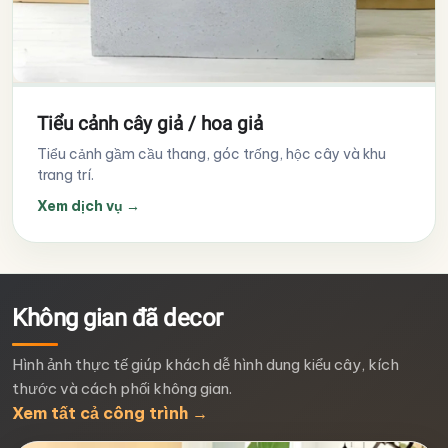
Tiểu cảnh cây giả / hoa giả
Tiểu cảnh gầm cầu thang, góc trống, hộc cây và khu
trang trí.
Xem dịch vụ
→
Không gian đã decor
Hình ảnh thực tế giúp khách dễ hình dung kiểu cây, kích
thước và cách phối không gian.
Xem tất cả công trình
→