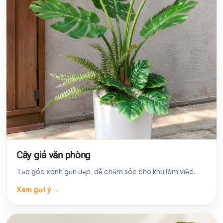
Cây giả văn phòng
Tạo góc xanh gọn đẹp, dễ chăm sóc cho khu làm việc.
Xem gợi ý
→