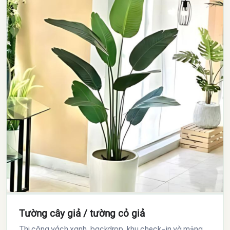
Tường cây giả / tường cỏ giả
Thi công vách xanh, backdrop, khu check-in và mảng