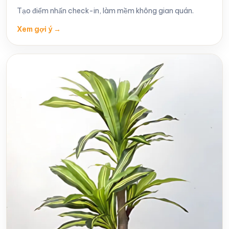
Tạo điểm nhấn check-in, làm mềm không gian quán.
Xem gợi ý
→