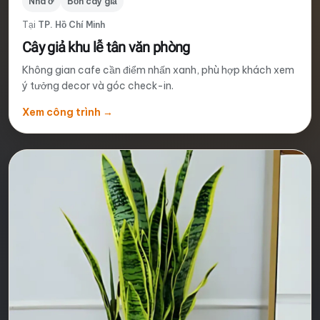
Nhà ở
Bồn cây giả
Tại
TP. Hồ Chí Minh
Cây giả khu lễ tân văn phòng
Không gian cafe cần điểm nhấn xanh, phù hợp khách xem
ý tưởng decor và góc check-in.
Xem công trình
→