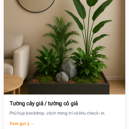
Tường cây giả / tường cỏ giả
Phù hợp backdrop, vách trang trí và khu check-in.
Xem gợi ý
→