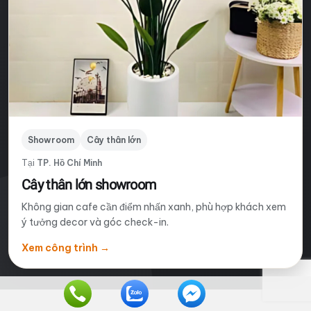
Showroom
Cây thân lớn
Tại
TP. Hồ Chí Minh
Cây thân lớn showroom
Không gian cafe cần điểm nhấn xanh, phù hợp khách xem
ý tưởng decor và góc check-in.
Xem công trình
→