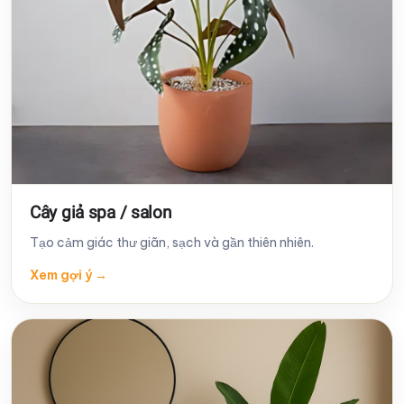
Cây giả spa / salon
Tạo cảm giác thư giãn, sạch và gần thiên nhiên.
Xem gợi ý
→