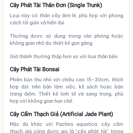
Cây Phát Tài Thân Đơn (Single Trunk)
Loại này có thân cây đơn lẻ, phù hợp với phong
cách tối giản và hiện đại.
Thường được sử dụng trong văn phòng hoặc
không gian nhỏ do thiết kế gọn gàng.
Giá thành thường thấp hơn so với loại thân bện.
Cây Phát Tài Bonsai
Phiên bản thu nhỏ với chiều cao 15-30cm, thích
hợp đặt trên bàn làm việc, kệ sách hoặc bàn
trang điểm. Thiết kế tinh tế và sang trọng, phù
hợp với không gian hạn chế.
Cây Cẩm Thạch Giả (Artificial Jade Plant)
Mặc dù khác với Pachira aquatica, cây cẩm
thạch giả cũng được gọi là “cây phát tài” trong