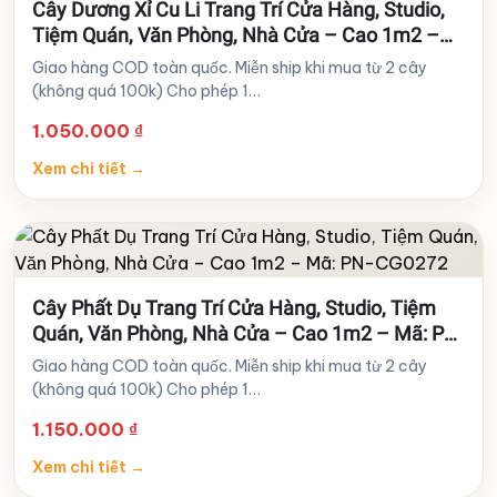
Cây Dương Xỉ Cu Li Trang Trí Cửa Hàng, Studio,
Tiệm Quán, Văn Phòng, Nhà Cửa – Cao 1m2 –
Mã: PN-CG0273
Giao hàng COD toàn quốc. Miễn ship khi mua từ 2 cây
(không quá 100k) Cho phép 1…
1.050.000
₫
Xem chi tiết
→
Cây Phất Dụ Trang Trí Cửa Hàng, Studio, Tiệm
Quán, Văn Phòng, Nhà Cửa – Cao 1m2 – Mã: PN-
CG0272
Giao hàng COD toàn quốc. Miễn ship khi mua từ 2 cây
(không quá 100k) Cho phép 1…
1.150.000
₫
Xem chi tiết
→