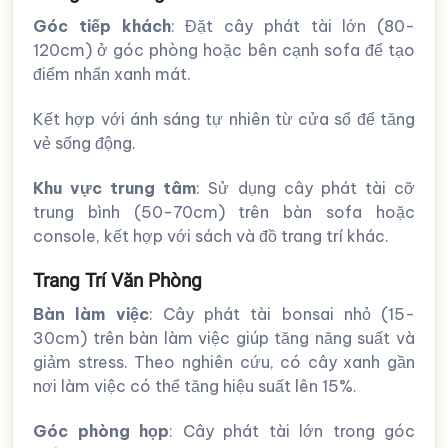
Góc tiếp khách
: Đặt cây phát tài lớn (80-
120cm) ở góc phòng hoặc bên cạnh sofa để tạo
điểm nhấn xanh mát.
Kết hợp với ánh sáng tự nhiên từ cửa sổ để tăng
vẻ sống động.
Khu vực trung tâm
: Sử dụng cây phát tài cỡ
trung bình (50-70cm) trên bàn sofa hoặc
console, kết hợp với sách và đồ trang trí khác.
Trang Trí Văn Phòng
Bàn làm việc
: Cây phát tài bonsai nhỏ (15-
30cm) trên bàn làm việc giúp tăng năng suất và
giảm stress. Theo nghiên cứu, có cây xanh gần
nơi làm việc có thể tăng hiệu suất lên 15%.
Góc phòng họp
: Cây phát tài lớn trong góc