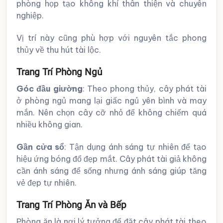
phòng họp tạo không khí thân thiện và chuyên
nghiệp.
Vị trí này cũng phù hợp với nguyên tắc phong
thủy về thu hút tài lộc.
Trang Trí Phòng Ngủ
Góc đầu giường
: Theo phong thủy, cây phát tài
ở phòng ngủ mang lại giấc ngủ yên bình và may
mắn. Nên chọn cây cỡ nhỏ để không chiếm quá
nhiều không gian.
Gần cửa sổ
: Tận dụng ánh sáng tự nhiên để tạo
hiệu ứng bóng đổ đẹp mắt. Cây phát tài giả không
cần ánh sáng để sống nhưng ánh sáng giúp tăng
vẻ đẹp tự nhiên.
Trang Trí Phòng Ăn và Bếp
Phòng ăn là nơi lý tưởng để đặt cây phát tài theo