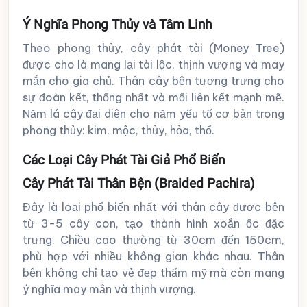
Ý Nghĩa Phong Thủy và Tâm Linh
Theo phong thủy, cây phát tài (Money Tree)
được cho là mang lại tài lộc, thịnh vượng và may
mắn cho gia chủ. Thân cây bện tượng trưng cho
sự đoàn kết, thống nhất và mối liên kết mạnh mẽ.
Năm lá cây đại diện cho năm yếu tố cơ bản trong
phong thủy: kim, mộc, thủy, hỏa, thổ.
Các Loại Cây Phát Tài Giả Phổ Biến
Cây Phát Tài Thân Bện (Braided Pachira)
Đây là loại phổ biến nhất với thân cây được bện
từ 3-5 cây con, tạo thành hình xoắn ốc đặc
trưng. Chiều cao thường từ 30cm đến 150cm,
phù hợp với nhiều không gian khác nhau. Thân
bện không chỉ tạo vẻ đẹp thẩm mỹ mà còn mang
ý nghĩa may mắn và thịnh vượng.