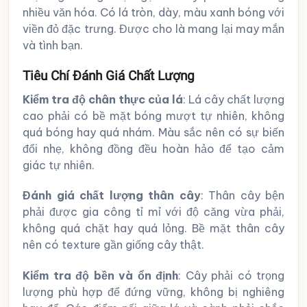
nhiều văn hóa. Có lá tròn, dày, màu xanh bóng với
viền đỏ đặc trưng. Được cho là mang lại may mắn
và tình bạn.
Tiêu Chí Đánh Giá Chất Lượng
Kiểm tra độ chân thực của lá
: Lá cây chất lượng
cao phải có bề mặt bóng mượt tự nhiên, không
quá bóng hay quá nhám. Màu sắc nên có sự biến
đổi nhẹ, không đồng đều hoàn hảo để tạo cảm
giác tự nhiên.
Đánh giá chất lượng thân cây
: Thân cây bện
phải được gia công tỉ mỉ với độ căng vừa phải,
không quá chặt hay quá lỏng. Bề mặt thân cây
nên có texture gần giống cây thật.
Kiểm tra độ bền và ổn định
: Cây phải có trọng
lượng phù hợp để đứng vững, không bị nghiêng