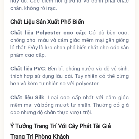
hay đổ. Các điểm nối giữa lá và cành phải chắc
chắn, không rời rạc.
Chất Liệu Sản Xuất Phổ Biến
Chất liệu Polyester cao cấp
: Có độ bền cao,
chống phai màu và cảm giác mềm mại gần giống
lá thật. Đây là lựa chọn phổ biến nhất cho các sản
phẩm cao cấp.
Chất liệu PVC
: Bền bỉ, chống nước và dễ vệ sinh,
thích hợp sử dụng lâu dài. Tuy nhiên có thể cứng
hơn và kém tự nhiên so với polyester.
Chất liệu Silk
: Loại cao cấp nhất với cảm giác
mềm mại và bóng mượt tự nhiên. Thường có giá
cao nhưng độ chân thực vượt trội.
Ý Tưởng Trang Trí Với Cây Phát Tài Giả
Trang Trí Phòng Khách