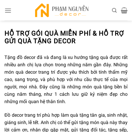
Skip
to
content
HỖ TRỢ GÓI QUÀ MIỄN PHÍ & HỖ TRỢ
GỬI QUÀ TẶNG DECOR
Tặng đồ decor đã và đang là xu hướng tặng quà được rất
nhiều anh chị lựa chọn trong những năm gần đây. Những
món quà decor trang trí được yêu thích bởi tính thẩm mỹ
cao, sang trọng, và phù hợp với nhu cầu thực tế của mọi
người, mọi nhà. Đây cũng là những món quà tặng bền bỉ
cùng năm tháng, như 1 cách lưu giữ kỷ niệm đẹp cho
những mối quan hệ thân tình.
Đồ decor trang trí phù hợp làm quà tặng tân gia, sinh nhật,
giáng sinh, lễ tết. Anh chị có thể gửi tặng món quà này thay
lời cảm ơn, nhân dịp gặp mặt, gửi tặng đối tác, tặng sếp,