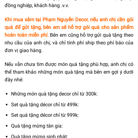
đồng nghiệp, khách hàng .v.v.
Khi mua sắm tại Phạm Nguyễn Decor, nếu anh chị cần gói
quà để gửi tặng, bên em sẽ hỗ trợ gói quà cho sản phẩm
hoàn toàn miễn phí.
Bên em cũng hỗ trợ gửi quà tặng theo
nhu cầu của anh chị, và chỉ tính phí ship theo phí báo của
đơn vị giao hàng.
Nếu vẫn chưa tìm được món quà tặng phù hợp, anh chị có
thể tham khảo những món quà tặng mà bên em gợi ý dưới
đây nhé:
Những món quà tặng decor chỉ từ 300k:
Set quà tặng décor chỉ từ 499k:
Set quà tặng décor chỉ từ 999k:
Quà tặng mừng tân gia:
Quà tặng mừng sinh nhật: