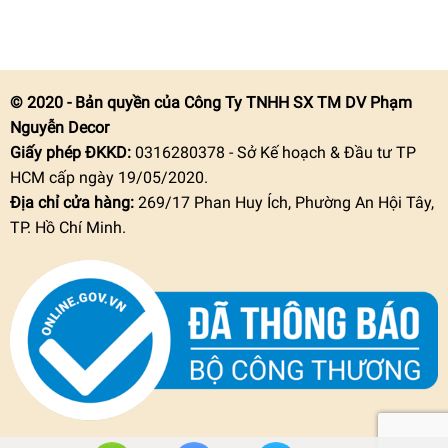
© 2020 - Bản quyền của Công Ty TNHH SX TM DV Phạm
Nguyễn Decor
Giấy phép ĐKKD:
0316280378 - Sở Kế hoạch & Đầu tư TP
HCM cấp ngày 19/05/2020.
Địa chỉ cửa hàng:
269/17 Phan Huy Ích, Phường An Hội Tây,
TP. Hồ Chí Minh.