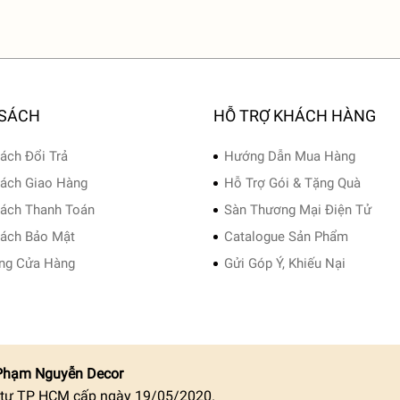
 SÁCH
HỖ TRỢ KHÁCH HÀNG
ách Đổi Trả
Hướng Dẫn Mua Hàng
ách Giao Hàng
Hỗ Trợ Gói & Tặng Quà
ách Thanh Toán
Sàn Thương Mại Điện Tử
ách Bảo Mật
Catalogue Sản Phẩm
ng Cửa Hàng
Gửi Góp Ý, Khiếu Nại
Phạm Nguyễn Decor
 tư TP HCM cấp ngày 19/05/2020.