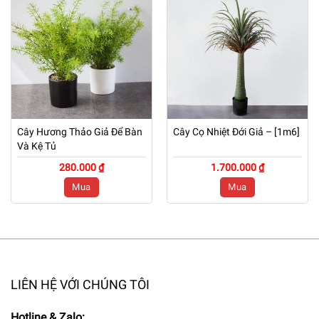
Cây Hương Thảo Giả Để Bàn
Cây Cọ Nhiệt Đới Giả – [1m6]
Và Kệ Tủ
280.000 ₫
1.700.000 ₫
Mua
Mua
LIÊN HỆ VỚI CHÚNG TÔI
Hotline & Zalo: