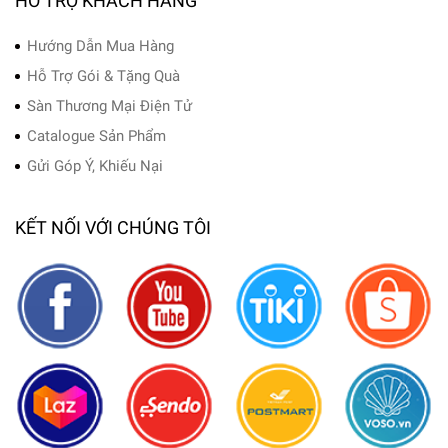
HỖ TRỢ KHÁCH HÀNG
Hướng Dẫn Mua Hàng
Hỗ Trợ Gói & Tặng Quà
Sàn Thương Mại Điện Tử
Catalogue Sản Phẩm
Gửi Góp Ý, Khiếu Nại
KẾT NỐI VỚI CHÚNG TÔI