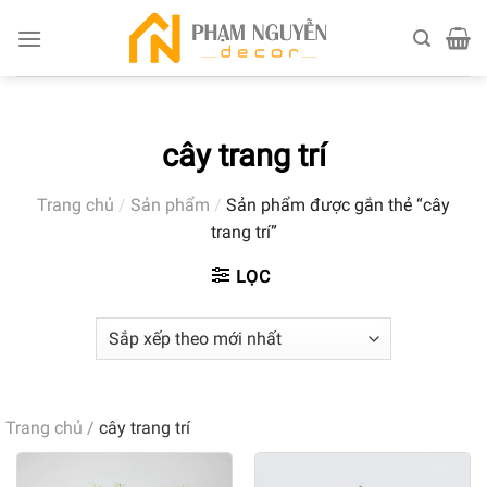
Skip
to
content
cây trang trí
Trang chủ
/
Sản phẩm
/
Sản phẩm được gắn thẻ “cây
trang trí”
LỌC
Trang chủ
/
cây trang trí