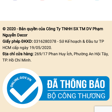
© 2020 - Bản quyền của Công Ty TNHH SX TM DV Phạm
Nguyễn Decor
Giấy phép ĐKKD:
0316280378 - Sở Kế hoạch & Đầu tư TP
HCM cấp ngày 19/05/2020.
Địa chỉ cửa hàng:
269/17 Phan Huy Ích, Phường An Hội Tây,
TP. Hồ Chí Minh.