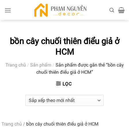
Skip
to
content
bồn cây chuối thiên điểu giả ở
HCM
Trang chủ
/
Sản phẩm
/
Sản phẩm được gắn thẻ “bồn cây
chuối thiên điểu giả ở HCM”
LỌC
Trang chủ
/
bồn cây chuối thiên điểu giả ở HCM