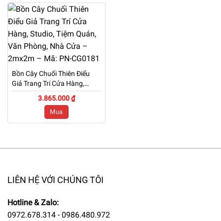
Bồn Cây Chuối Thiên Điểu
Giả Trang Trí Cửa Hàng,
Studio, Tiệm Quán, Văn
3.865.000 ₫
Phòng, Nhà Cửa – 2mx2m –
Mua
Mã: PN-CG0181
LIÊN HỆ VỚI CHÚNG TÔI
Hotline & Zalo:
0972.678.314 - 0986.480.972