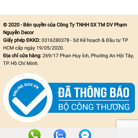
© 2020 - Bản quyền của Công Ty TNHH SX TM DV Phạm
Nguyễn Decor
Giấy phép ĐKKD:
0316280378 - Sở Kế hoạch & Đầu tư TP
HCM cấp ngày 19/05/2020.
Địa chỉ cửa hàng:
269/17 Phan Huy Ích, Phường An Hội Tây,
TP. Hồ Chí Minh.