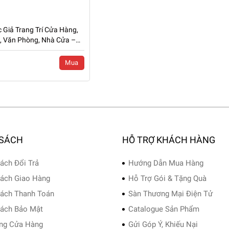
 Giả Trang Trí Cửa Hàng,
n, Văn Phòng, Nhà Cửa –
N-CG0182
Mua
 SÁCH
HỖ TRỢ KHÁCH HÀNG
ách Đổi Trả
Hướng Dẫn Mua Hàng
ách Giao Hàng
Hỗ Trợ Gói & Tặng Quà
ách Thanh Toán
Sàn Thương Mại Điện Tử
ách Bảo Mật
Catalogue Sản Phẩm
ng Cửa Hàng
Gửi Góp Ý, Khiếu Nại