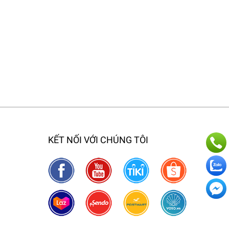
KẾT NỐI VỚI CHÚNG TÔI