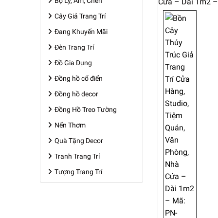
Bộ Ly, Ấm, Chén
Cây Giả Trang Trí
Đang Khuyến Mãi
Đèn Trang Trí
Đồ Gia Dụng
Đồng hồ cổ điển
Đồng hồ decor
Đồng Hồ Treo Tường
Nến Thơm
Quà Tặng Decor
Tranh Trang Trí
Tượng Trang Trí