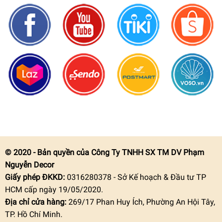
© 2020 - Bản quyền của Công Ty TNHH SX TM DV Phạm
Nguyễn Decor
Giấy phép ĐKKD:
0316280378 - Sở Kế hoạch & Đầu tư TP
HCM cấp ngày 19/05/2020.
Địa chỉ cửa hàng:
269/17 Phan Huy Ích, Phường An Hội Tây,
TP. Hồ Chí Minh.