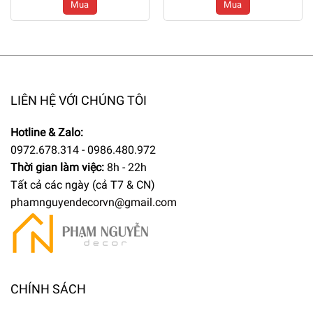
Mua
Mua
CG0173
CG0169
LIÊN HỆ VỚI CHÚNG TÔI
Hotline & Zalo:
0972.678.314 - 0986.480.972
Thời gian làm việc:
8h - 22h
Tất cả các ngày (cả T7 & CN)
phamnguyendecorvn@gmail.com
CHÍNH SÁCH