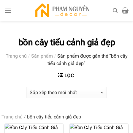
Skip
to
content
bồn cây tiểu cảnh giả đẹp
Trang chủ
/
Sản phẩm
/
Sản phẩm được gắn thẻ “bồn cây
tiểu cảnh giả đẹp”
LỌC
Trang chủ
/
bồn cây tiểu cảnh giả đẹp