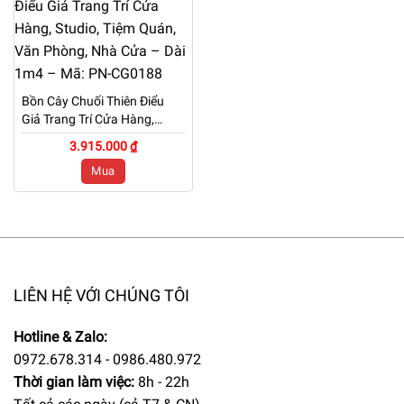
Bồn Cây Chuối Thiên Điểu
Giả Trang Trí Cửa Hàng,
Studio, Tiệm Quán, Văn
3.915.000 ₫
Phòng, Nhà Cửa – Dài 1m4 –
Mua
Mã: PN-CG0188
LIÊN HỆ VỚI CHÚNG TÔI
Hotline & Zalo:
0972.678.314 - 0986.480.972
Thời gian làm việc:
8h - 22h