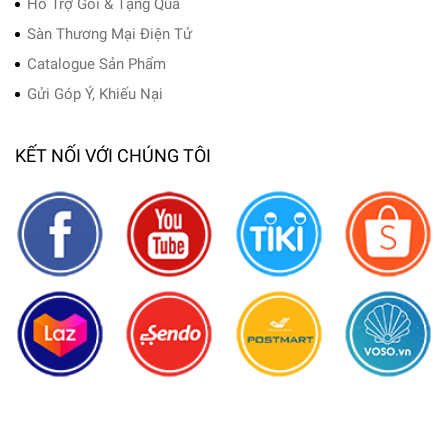
Hỗ Trợ Gói & Tặng Quà
Sàn Thương Mại Điện Tử
Catalogue Sản Phẩm
Gửi Góp Ý, Khiếu Nại
KẾT NỐI VỚI CHÚNG TÔI