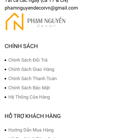
Tất cả các ngày (cả T7 & CN)
phamnguyendecorvn@gmail.com
CHÍNH SÁCH
Chính Sách Đổi Trả
Chính Sách Giao Hàng
Chính Sách Thanh Toán
Chính Sách Bảo Mật
Hệ Thống Cửa Hàng
HỖ TRỢ KHÁCH HÀNG
Hướng Dẫn Mua Hàng