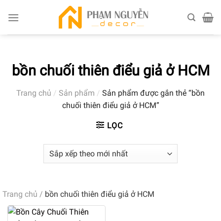
Skip
to
content
bồn chuối thiên điểu giả ở HCM
Trang chủ
/
Sản phẩm
/
Sản phẩm được gắn thẻ “bồn
chuối thiên điểu giả ở HCM”
LỌC
Trang chủ
/
bồn chuối thiên điểu giả ở HCM