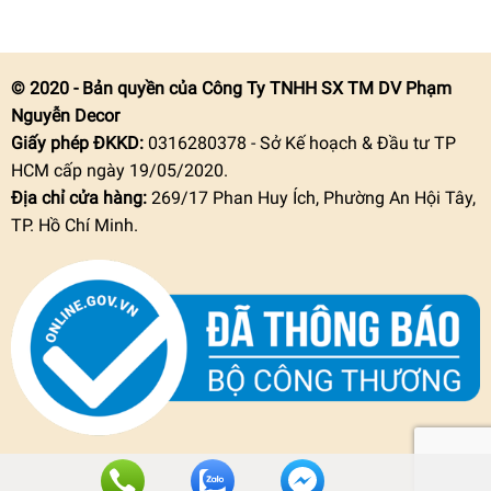
© 2020 - Bản quyền của Công Ty TNHH SX TM DV Phạm
Nguyễn Decor
Giấy phép ĐKKD:
0316280378 - Sở Kế hoạch & Đầu tư TP
HCM cấp ngày 19/05/2020.
Địa chỉ cửa hàng:
269/17 Phan Huy Ích, Phường An Hội Tây,
TP. Hồ Chí Minh.