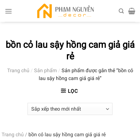
Skip
to
content
bồn cỏ lau sậy hồng cam giả giá
rẻ
Trang chủ
/
Sản phẩm
/
Sản phẩm được gắn thẻ “bồn cỏ
lau sậy hồng cam giả giá rẻ”
LỌC
Trang chủ
/
bồn cỏ lau sậy hồng cam giả giá rẻ