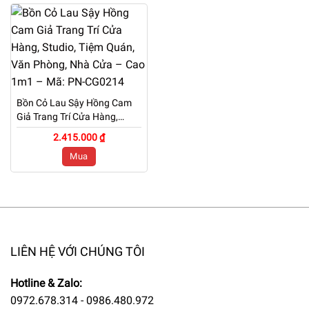
Bồn Cỏ Lau Sậy Hồng Cam
Giả Trang Trí Cửa Hàng,
Studio, Tiệm Quán, Văn
2.415.000 ₫
Phòng, Nhà Cửa – Cao 1m1
Mua
– Mã: PN-CG0214
LIÊN HỆ VỚI CHÚNG TÔI
Hotline & Zalo:
0972.678.314 - 0986.480.972