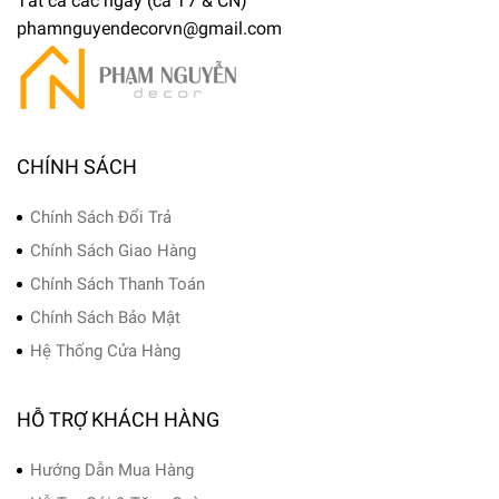
Tất cả các ngày (cả T7 & CN)
phamnguyendecorvn@gmail.com
CHÍNH SÁCH
Chính Sách Đổi Trả
Chính Sách Giao Hàng
Chính Sách Thanh Toán
Chính Sách Bảo Mật
Hệ Thống Cửa Hàng
HỖ TRỢ KHÁCH HÀNG
Hướng Dẫn Mua Hàng