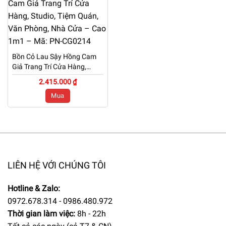
Bồn Cỏ Lau Sậy Hồng Cam
Giả Trang Trí Cửa Hàng,
Studio, Tiệm Quán, Văn
2.415.000 ₫
Phòng, Nhà Cửa – Cao 1m1
Mua
– Mã: PN-CG0214
LIÊN HỆ VỚI CHÚNG TÔI
Hotline & Zalo:
0972.678.314 - 0986.480.972
Thời gian làm việc:
8h - 22h