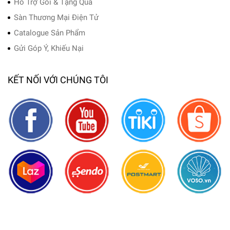
Hỗ Trợ Gói & Tặng Quà
Sàn Thương Mại Điện Tử
Catalogue Sản Phẩm
Gửi Góp Ý, Khiếu Nại
KẾT NỐI VỚI CHÚNG TÔI