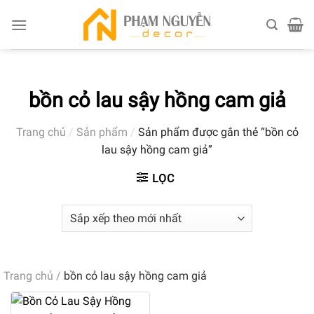
Skip
to
content
bồn cỏ lau sậy hồng cam giả
Trang chủ
/
Sản phẩm
/
Sản phẩm được gắn thẻ “bồn cỏ
lau sậy hồng cam giả”
LỌC
Trang chủ
/
bồn cỏ lau sậy hồng cam giả