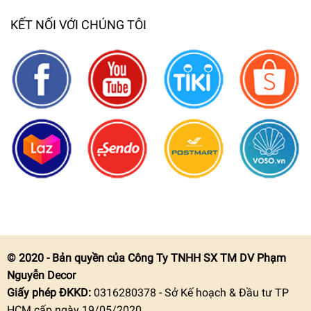
KẾT NỐI VỚI CHÚNG TÔI
© 2020 - Bản quyền của Công Ty TNHH SX TM DV Phạm
Nguyễn Decor
Giấy phép ĐKKD:
0316280378 - Sở Kế hoạch & Đầu tư TP
HCM cấp ngày 19/05/2020.