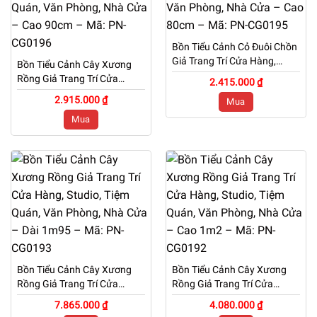
Bồn Tiểu Cảnh Cỏ Đuôi Chồn
Giả Trang Trí Cửa Hàng,
Bồn Tiểu Cảnh Cây Xương
Studio, Tiệm Quán, Văn
Rồng Giả Trang Trí Cửa
2.415.000 ₫
Phòng, Nhà Cửa – Cao 80cm
Hàng, Studio, Tiệm Quán,
2.915.000 ₫
Mua
– Mã: PN-CG0195
Văn Phòng, Nhà Cửa – Cao
Mua
90cm – Mã: PN-CG0196
Bồn Tiểu Cảnh Cây Xương
Bồn Tiểu Cảnh Cây Xương
Rồng Giả Trang Trí Cửa
Rồng Giả Trang Trí Cửa
Hàng, Studio, Tiệm Quán,
Hàng, Studio, Tiệm Quán,
7.865.000 ₫
4.080.000 ₫
Văn Phòng, Nhà Cửa – Dài
Văn Phòng, Nhà Cửa – Cao