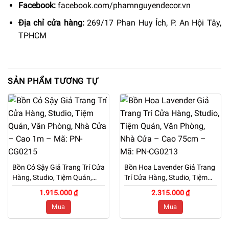
Facebook:
facebook.com/phamnguyendecor.vn
Địa chỉ cửa hàng:
269/17 Phan Huy Ích, P. An Hội Tây,
TPHCM
SẢN PHẨM TƯƠNG TỰ
Bồn Cỏ Sậy Giả Trang Trí Cửa
Bồn Hoa Lavender Giả Trang
Hàng, Studio, Tiệm Quán,
Trí Cửa Hàng, Studio, Tiệm
Văn Phòng, Nhà Cửa – Cao
Quán, Văn Phòng, Nhà Cửa
1.915.000 ₫
2.315.000 ₫
1m – Mã: PN-CG0215
– Cao 75cm – Mã: PN-
Mua
Mua
CG0213