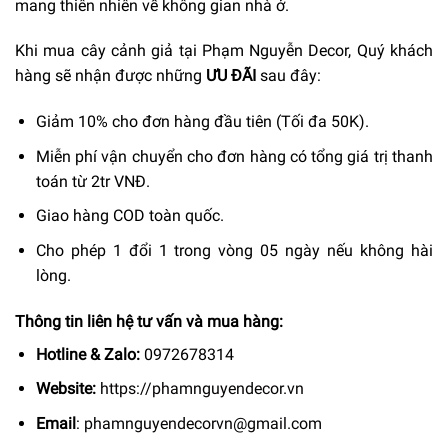
mang thiên nhiên về không gian nhà ở.
Khi mua cây cảnh giả tại Phạm Nguyễn Decor, Quý khách
hàng sẽ nhận được những
ƯU ĐÃI
sau đây:
Giảm 10% cho đơn hàng đầu tiên (Tối đa 50K).
Miễn phí vận chuyển cho đơn hàng có tổng giá trị thanh
toán từ 2tr VNĐ.
Giao hàng COD toàn quốc.
Cho phép 1 đổi 1 trong vòng 05 ngày nếu không hài
lòng.
Thông tin liên hệ tư vấn và mua hàng:
Hotline & Zalo:
0972678314
Website:
https://phamnguyendecor.vn
Email
:
phamnguyendecorvn@gmail.com