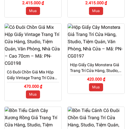
Studio, Tiệm Quán, Văn
Quán, Văn Phòng, Nhà Cửa
2.415.000 ₫
2.415.000 ₫
Phòng, Nhà Cửa – Cao 1m1
– Cao 1m1 – Mã: PN-
Mua
Mua
– Mã: PN-CG0200
CG0199
Hộp Giấy Cây Monstera Giả
Trang Trí Cửa Hàng, Studio,
Cỏ Đuôi Chồn Giả Mix Hộp
Tiệm Quán, Văn Phòng, Nhà
Giấy Vintage Trang Trí Cửa
420.000 ₫
Cửa – Mã: PN-CG0197
Hàng, Studio, Tiệm Quán,
470.000 ₫
Mua
Văn Phòng, Nhà Cửa – Cao
Mua
70cm – Mã: PN-CG0198