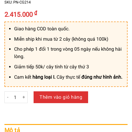
SKU:
PN-CG214
₫
2.415.000
Giao hàng COD toàn quốc.
Miễn ship khi mua từ 2 cây (không quá 100k)
Cho phép 1 đổi 1 trong vòng 05 ngày nếu không hài
lòng.
Giảm tiếp 50k/ cây tính từ cây thứ 3
Cam kết
hàng loại I.
Cây thực tế
đúng như hình ảnh.
Bồn Cỏ Lau Sậy Hồng Cam Giả Trang Trí Cửa Hàng, Studio, 
Thêm vào giỏ hàng
Mô tả