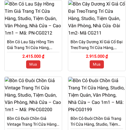
Bồn Cỏ Lau Sậy Hồng Tím
Bồn Cây Dương Xỉ Giả Cổ Đại
Giả Trang Trí Cửa Hàng,
TreoTrang Trí Cửa Hàng,
Studio, Tiệm Quán, Văn
Studio, Tiệm Quán, Văn
2.415.000 ₫
2.915.000 ₫
Phòng, Nhà Cửa – Cao 1m1
Phòng, Nhà Cửa -Dài 1m2-
Mua
Mua
– Mã: PN-CG0212
Mã CG211
Bồn Cỏ Đuôi Chồn Giả
Bồn Cỏ Đuôi Chồn Giả Trang
Vintage Trang Trí Cửa Hàng,
Trí Cửa Hàng, Studio, Tiệm