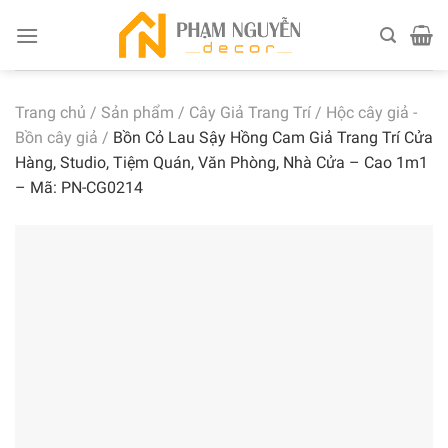
Skip
to
content
Trang chủ
/
Sản phẩm
/
Cây Giả Trang Trí
/
Hộc cây giả -
Bồn cây giả
/
Bồn Cỏ Lau Sậy Hồng Cam Giả Trang Trí Cửa
Hàng, Studio, Tiệm Quán, Văn Phòng, Nhà Cửa – Cao 1m1
– Mã: PN-CG0214