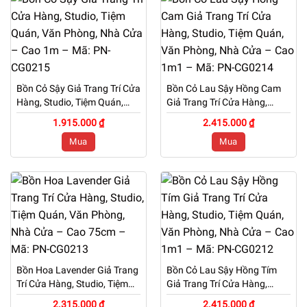
Bồn Cỏ Sậy Giả Trang Trí Cửa
Bồn Cỏ Lau Sậy Hồng Cam
Hàng, Studio, Tiệm Quán,
Giả Trang Trí Cửa Hàng,
Văn Phòng, Nhà Cửa – Cao
Studio, Tiệm Quán, Văn
1.915.000 ₫
2.415.000 ₫
1m – Mã: PN-CG0215
Phòng, Nhà Cửa – Cao 1m1
Mua
Mua
– Mã: PN-CG0214
Bồn Hoa Lavender Giả Trang
Bồn Cỏ Lau Sậy Hồng Tím
Trí Cửa Hàng, Studio, Tiệm
Giả Trang Trí Cửa Hàng,
Quán, Văn Phòng, Nhà Cửa
Studio, Tiệm Quán, Văn
2.315.000 ₫
2.415.000 ₫