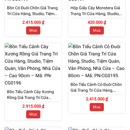
Bồn Cỏ Đuôi Chồn Giả Trang
Hộp Giấy Cây Monstera Giả
Trí Cửa Hàng, Studio, Tiệm
Trang Trí Cửa Hàng, Studio,
Quán, Văn Phòng, Nhà Cửa
Tiệm Quán, Văn Phòng, Nhà
2.415.000 ₫
420.000 ₫
– Cao 1m1 – Mã: PN-
Cửa – Mã: PN-CG0197
Mua
Mua
CG0199
Bồn Tiểu Cảnh Cỏ Đuôi Chồn
Giả Trang Trí Cửa Hàng,
Bồn Tiểu Cảnh Cây Xương
Studio, Tiệm Quán, Văn
Rồng Giả Trang Trí Cửa
2.415.000 ₫
Phòng, Nhà Cửa – Cao 80cm
Hàng, Studio, Tiệm Quán,
2.915.000 ₫
Mua
– Mã: PN-CG0195
Văn Phòng, Nhà Cửa – Cao
Mua
90cm – Mã: PN-CG0196