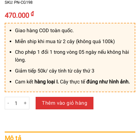
SKU:
PN-CG198
₫
470.000
Giao hàng COD toàn quốc.
Miễn ship khi mua từ 2 cây (không quá 100k)
Cho phép 1 đổi 1 trong vòng 05 ngày nếu không hài
lòng.
Giảm tiếp 50k/ cây tính từ cây thứ 3
Cam kết
hàng loại I.
Cây thực tế
đúng như hình ảnh.
Cỏ Đuôi Chồn Giả Mix Hộp Giấy Vintage Trang Trí Cửa Hàng
Thêm vào giỏ hàng
Mô tả