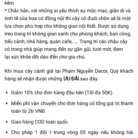
kèm
* Chắc hẳn, với những ai yêu thích sự mộc mạc, giản dị và
tinh tế của hoa cỏ đồng nội thì cây cỏ đuôi chồn sẽ là một
lựa chọn phù hợp cho không gian nội thất. Được sử dụng
treo
trang trí
không gian xanh cho phòng khách, ban công,
tiểu cảnh, nhà hàng, quán cafe, …. Trang trí các chậu cây
cỏ trong nhà giúp mang đến sự gần gũi, tươi mới; đem
lại sức khỏe dồi dào đến cho gia chủ.
Khi mua cây cảnh giả tại Phạm Nguyễn Decor, Quý khách
hàng sẽ nhận được những
ƯU ĐÃI
sau đây:
Giảm 10% cho đơn hàng đầu tiên (Tối đa 50K).
Miễn phí vận chuyển cho đơn hàng có tổng giá trị thanh
toán từ 2tr VNĐ.
Giao hàng COD toàn quốc.
Cho phép 1 đổi 1 trong vòng 05 ngày nếu không hài