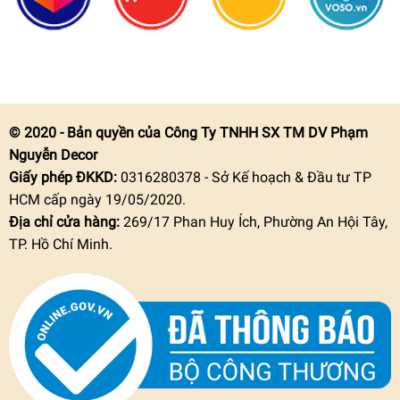
© 2020 - Bản quyền của Công Ty TNHH SX TM DV Phạm
Nguyễn Decor
Giấy phép ĐKKD:
0316280378 - Sở Kế hoạch & Đầu tư TP
HCM cấp ngày 19/05/2020.
Địa chỉ cửa hàng:
269/17 Phan Huy Ích, Phường An Hội Tây,
TP. Hồ Chí Minh.