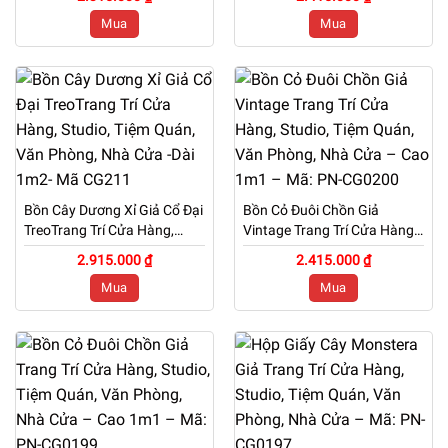
– Cao 75cm – Mã: PN-
Phòng, Nhà Cửa – Cao 1m1
Mua
Mua
CG0213
– Mã: PN-CG0212
Bồn Cây Dương Xỉ Giả Cổ Đại
Bồn Cỏ Đuôi Chồn Giả
TreoTrang Trí Cửa Hàng,
Vintage Trang Trí Cửa Hàng,
Studio, Tiệm Quán, Văn
Studio, Tiệm Quán, Văn
2.915.000 ₫
2.415.000 ₫
Phòng, Nhà Cửa -Dài 1m2-
Phòng, Nhà Cửa – Cao 1m1
Mua
Mua
Mã CG211
– Mã: PN-CG0200