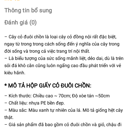
Thông tin bổ sung
Đánh giá (0)
– Cây cỏ đuôi chồn là loại cây cỏ đồng nội rất đặc biệt,
ngay từ trong trong cách sống đến ý nghĩa của cây trong
đời sống và trong cả việc trang trí nội thất.
– Là biểu tượng của sức sống mãnh liệt, dẻo dai, dù là trên
sỏi đá khô cằn cũng luôn ngẩng cao đầu phát triển với vẻ
kiêu hãnh.
* MÔ TẢ HỘP GIẤY CỎ ĐUÔI CHỒN:
– Kích thước: Chiều cao ~ 70cm; Độ xòe tán ~50cm
– Chất liệu: nhựa PE bền đẹp.
– Màu sắc: Màu xanh tự nhiên của lá. Mô tả giống hệt cây
thật.
– Giá sản phẩm đã bao gồm cỏ đuôi chồn và giỏ, chậu đi