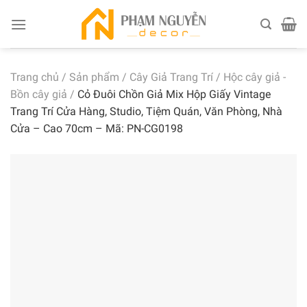
Skip
to
content
Trang chủ
/
Sản phẩm
/
Cây Giả Trang Trí
/
Hộc cây giả -
Bồn cây giả
/
Cỏ Đuôi Chồn Giả Mix Hộp Giấy Vintage
Trang Trí Cửa Hàng, Studio, Tiệm Quán, Văn Phòng, Nhà
Cửa – Cao 70cm – Mã: PN-CG0198