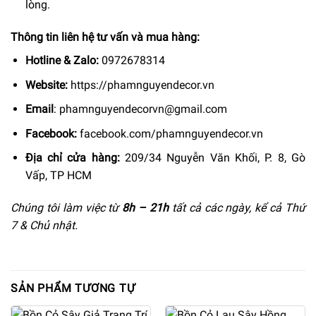
lòng.
Thông tin liên hệ tư vấn và mua hàng:
Hotline & Zalo:
0972678314
Website:
https://phamnguyendecor.vn
Email
:
phamnguyendecorvn@gmail.com
Facebook:
facebook.com/phamnguyendecor.vn
Địa chỉ cửa hàng:
209/34 Nguyễn Văn Khối, P. 8, Gò
Vấp, TP HCM
Chúng tôi làm việc từ
8h –
21h
tất cả các ngày, kể cả Thứ
7 & Chủ nhật.
SẢN PHẨM TƯƠNG TỰ