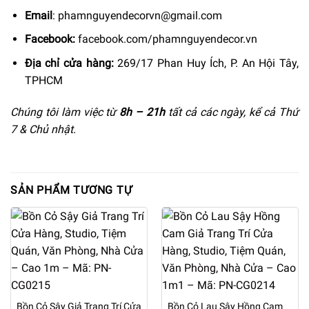
Email
:
phamnguyendecorvn@gmail.com
Facebook:
facebook.com/phamnguyendecor.vn
Địa chỉ cửa hàng:
269/17 Phan Huy Ích, P. An Hội Tây,
TPHCM
Chúng tôi làm việc từ
8h –
21h
tất cả các ngày, kể cả Thứ
7 & Chủ nhật.
SẢN PHẨM TƯƠNG TỰ
Bồn Cỏ Sậy Giả Trang Trí Cửa
Bồn Cỏ Lau Sậy Hồng Cam