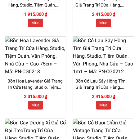
Hàng, Studio, Tiệm Quán,
Giả Trang Trí Cửa Hàng,
Văn Phòng, Nhà Cửa – Cao
Studio, Tiệm Quán, Văn
1.915.000 ₫
2.415.000 ₫
1m – Mã: PN-CG0215
Phòng, Nhà Cửa – Cao 1m1
Mua
Mua
– Mã: PN-CG0214
Bồn Hoa Lavender Giả Trang
Bồn Cỏ Lau Sậy Hồng Tím
Trí Cửa Hàng, Studio, Tiệm
Giả Trang Trí Cửa Hàng,
Quán, Văn Phòng, Nhà Cửa
Studio, Tiệm Quán, Văn
2.315.000 ₫
2.415.000 ₫
– Cao 75cm – Mã: PN-
Phòng, Nhà Cửa – Cao 1m1
Mua
Mua
CG0213
– Mã: PN-CG0212