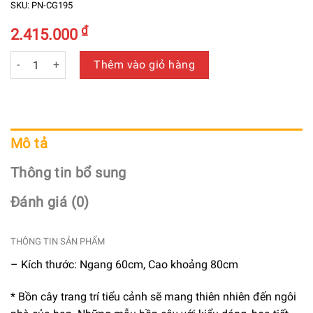
SKU:
PN-CG195
₫
2.415.000
Bồn Tiểu Cảnh Cỏ Đuôi Chồn Giả Trang Trí Cửa Hàng, Studi
Thêm vào giỏ hàng
Mô tả
Thông tin bổ sung
Đánh giá (0)
THÔNG TIN SẢN PHẨM
– Kích thước: Ngang 60cm, Cao khoảng 80cm
* Bồn cây trang trí tiểu cảnh sẽ mang thiên nhiên đến ngôi