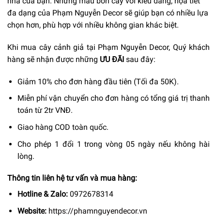
nhà của bạn. Những mẫu bồn cây với kiểu dáng, họa tiết
đa dạng của Phạm Nguyễn Decor sẽ giúp bạn có nhiều lựa
chọn hơn, phù hợp với nhiều không gian khác biệt.
Khi mua cây cảnh giả tại Phạm Nguyễn Decor, Quý khách
hàng sẽ nhận được những
ƯU ĐÃI
sau đây:
Giảm 10% cho đơn hàng đầu tiên (Tối đa 50K).
Miễn phí vận chuyển cho đơn hàng có tổng giá trị thanh
toán từ 2tr VNĐ.
Giao hàng COD toàn quốc.
Cho phép 1 đổi 1 trong vòng 05 ngày nếu không hài
lòng.
Thông tin liên hệ tư vấn và mua hàng:
Hotline & Zalo:
0972678314
Website:
https://phamnguyendecor.vn