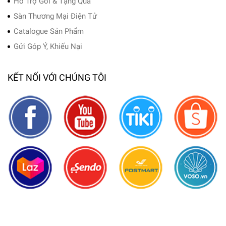
Hỗ Trợ Gói & Tặng Quà
Sàn Thương Mại Điện Tử
Catalogue Sản Phẩm
Gửi Góp Ý, Khiếu Nại
KẾT NỐI VỚI CHÚNG TÔI