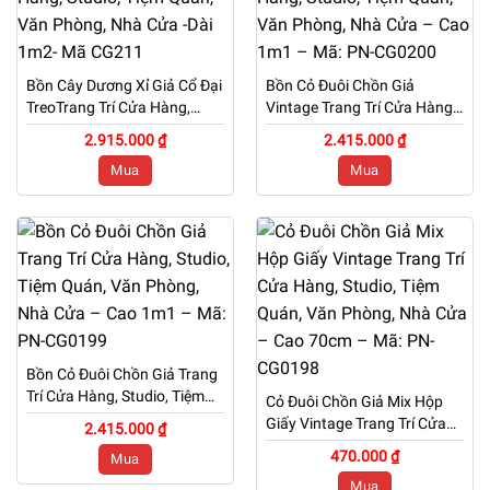
Bồn Cây Dương Xỉ Giả Cổ Đại
Bồn Cỏ Đuôi Chồn Giả
TreoTrang Trí Cửa Hàng,
Vintage Trang Trí Cửa Hàng,
Studio, Tiệm Quán, Văn
Studio, Tiệm Quán, Văn
2.915.000 ₫
2.415.000 ₫
Phòng, Nhà Cửa -Dài 1m2-
Phòng, Nhà Cửa – Cao 1m1
Mua
Mua
Mã CG211
– Mã: PN-CG0200
Bồn Cỏ Đuôi Chồn Giả Trang
Trí Cửa Hàng, Studio, Tiệm
Cỏ Đuôi Chồn Giả Mix Hộp
Quán, Văn Phòng, Nhà Cửa
Giấy Vintage Trang Trí Cửa
2.415.000 ₫
– Cao 1m1 – Mã: PN-
Hàng, Studio, Tiệm Quán,
470.000 ₫
Mua
CG0199
Văn Phòng, Nhà Cửa – Cao
Mua
70cm – Mã: PN-CG0198