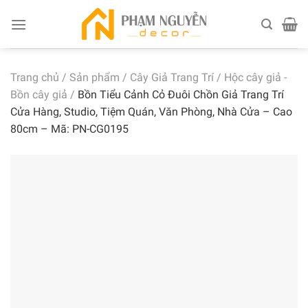
Skip
to
content
Trang chủ
/
Sản phẩm
/
Cây Giả Trang Trí
/
Hộc cây giả -
Bồn cây giả
/
Bồn Tiểu Cảnh Cỏ Đuôi Chồn Giả Trang Trí
Cửa Hàng, Studio, Tiệm Quán, Văn Phòng, Nhà Cửa – Cao
80cm – Mã: PN-CG0195