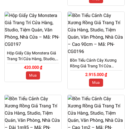
Hộp Giấy Cây Monstera Giả
Trang Trí Cửa Hàng, Studio,
Bồn Tiểu Cảnh Cây Xương
Tiệm Quán, Văn Phòng, Nhà
Rồng Giả Trang Trí Cửa
420.000 ₫
Cửa – Mã: PN-CG0197
Hàng, Studio, Tiệm Quán,
2.915.000 ₫
Mua
Văn Phòng, Nhà Cửa – Cao
Mua
90cm – Mã: PN-CG0196