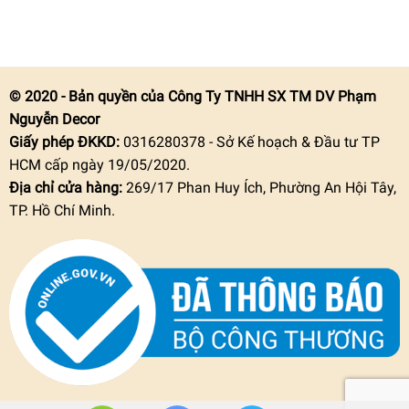
© 2020 - Bản quyền của Công Ty TNHH SX TM DV Phạm
Nguyễn Decor
Giấy phép ĐKKD:
0316280378 - Sở Kế hoạch & Đầu tư TP
HCM cấp ngày 19/05/2020.
Địa chỉ cửa hàng:
269/17 Phan Huy Ích, Phường An Hội Tây,
TP. Hồ Chí Minh.