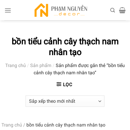
Skip
to
content
bồn tiểu cảnh cây thạch nam
nhân tạo
Trang chủ
/
Sản phẩm
/
Sản phẩm được gắn thẻ “bồn tiểu
cảnh cây thạch nam nhân tạo”
LỌC
Trang chủ
/
bồn tiểu cảnh cây thạch nam nhân tạo