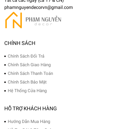
Tất cả các ngày (cả T7 & CN)
phamnguyendecorvn@gmail.com
CHÍNH SÁCH
Chính Sách Đổi Trả
Chính Sách Giao Hàng
Chính Sách Thanh Toán
Chính Sách Bảo Mật
Hệ Thống Cửa Hàng
HỖ TRỢ KHÁCH HÀNG
Hướng Dẫn Mua Hàng