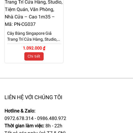
Cây Bàng Singapore Giả
Trang Trí Cửa Hàng, Studio,
Tiệm Quán, Văn Phòng, Nhà
1.092.000 ₫
Cửa – Cao 1m35 – Mã: PN-
Chi tiết
CG037
LIÊN HỆ VỚI CHÚNG TÔI
Hotline & Zalo:
0972.678.314 - 0986.480.972
Thời gian làm việc:
8h - 22h