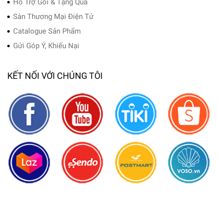
Hỗ Trợ Gói & Tặng Quà
Sàn Thương Mại Điện Tử
Catalogue Sản Phẩm
Gửi Góp Ý, Khiếu Nại
KẾT NỐI VỚI CHÚNG TÔI