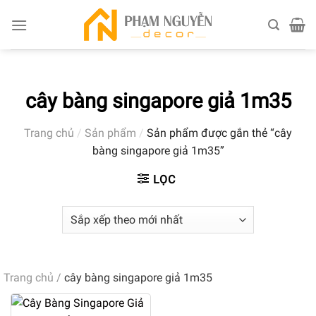
Skip
to
content
cây bàng singapore giả 1m35
Trang chủ
/
Sản phẩm
/
Sản phẩm được gắn thẻ “cây
bàng singapore giả 1m35”
LỌC
Trang chủ
/
cây bàng singapore giả 1m35