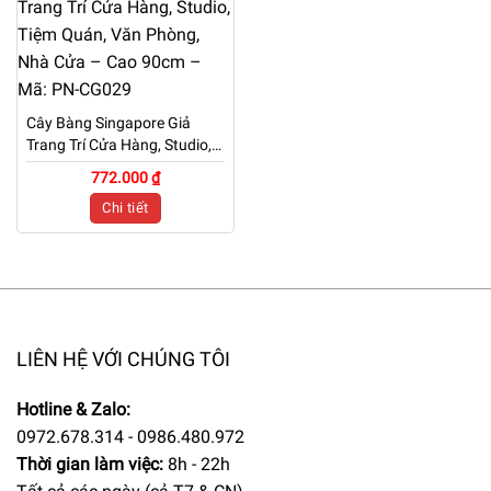
Cây Bàng Singapore Giả
Trang Trí Cửa Hàng, Studio,
Tiệm Quán, Văn Phòng, Nhà
772.000 ₫
Cửa – Cao 90cm – Mã: PN-
Chi tiết
CG029
LIÊN HỆ VỚI CHÚNG TÔI
Hotline & Zalo:
0972.678.314 - 0986.480.972
Thời gian làm việc:
8h - 22h