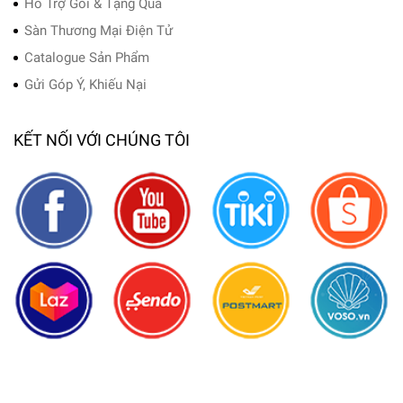
Hỗ Trợ Gói & Tặng Quà
Sàn Thương Mại Điện Tử
Catalogue Sản Phẩm
Gửi Góp Ý, Khiếu Nại
KẾT NỐI VỚI CHÚNG TÔI