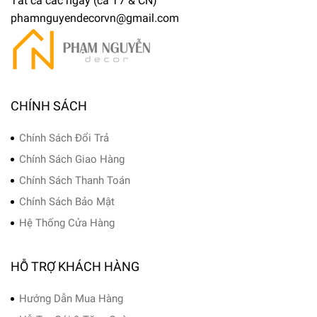
Tất cả các ngày (cả T7 & CN)
phamnguyendecorvn@gmail.com
CHÍNH SÁCH
Chính Sách Đổi Trả
Chính Sách Giao Hàng
Chính Sách Thanh Toán
Chính Sách Bảo Mật
Hệ Thống Cửa Hàng
HỖ TRỢ KHÁCH HÀNG
Hướng Dẫn Mua Hàng