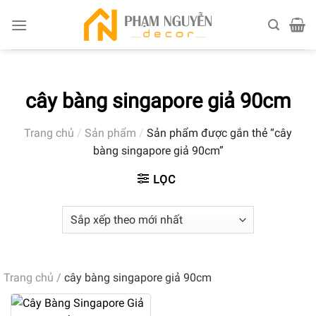
Skip
to
content
cây bàng singapore giả 90cm
Trang chủ
/
Sản phẩm
/
Sản phẩm được gắn thẻ “cây
bàng singapore giả 90cm”
LỌC
Trang chủ
/
cây bàng singapore giả 90cm