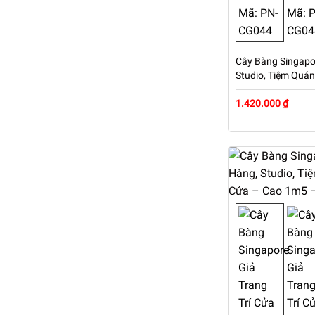
Cây Bàng Singapor
Studio, Tiệm Quá
Cao 1m52 – Mã: 
1.420.000 ₫