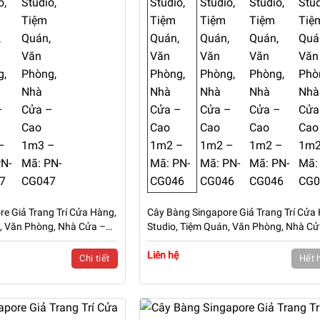
e Giả Trang Trí Cửa Hàng,
Cây Bàng Singapore Giả Trang Trí Cửa
n, Văn Phòng, Nhà Cửa –
Studio, Tiệm Quán, Văn Phòng, Nhà Cử
N-CG047
Cao 1m2 – Mã: PN-CG046
Liên hệ
Chi tiết
Hết 