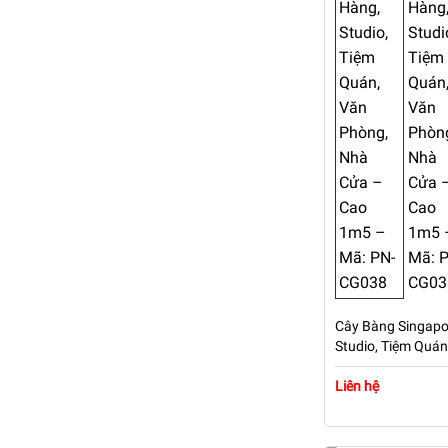
Cây Bàng Singapor
Studio, Tiệm Quá
Cao 1m5 – Mã: P
Liên hệ