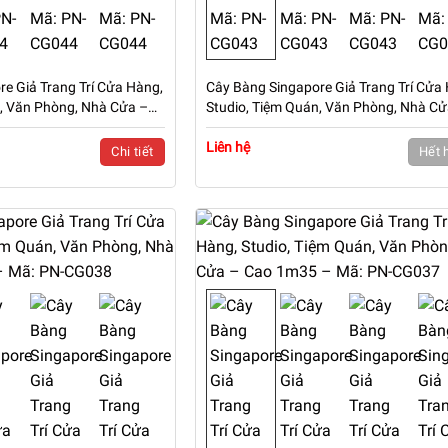
e Giả Trang Trí Cửa Hàng,
Cây Bàng Singapore Giả Trang Trí Cửa
n, Văn Phòng, Nhà Cửa –
Studio, Tiệm Quán, Văn Phòng, Nhà Cử
PN-CG044
Cao 1m8 – Mã: PN-CG043
Liên hệ
Chi tiết
Hết 