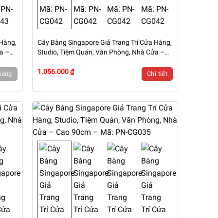
 Hàng,
Cây Bàng Singapore Giả Trang Trí Cửa Hàng,
a –
Studio, Tiệm Quán, Văn Phòng, Nhà Cửa –
Cao 1m8 – Mã: PN-CG042
1.056.000 ₫
hàng
Chi tiết