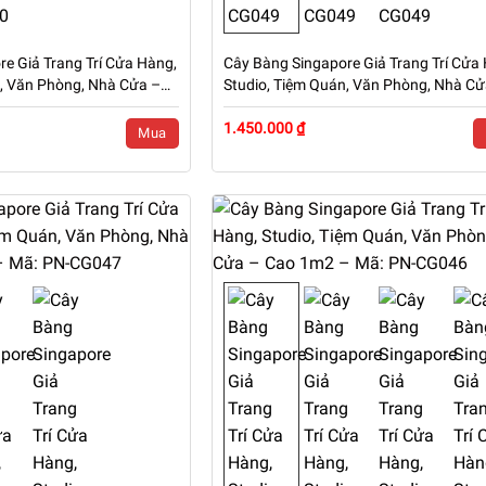
e Giả Trang Trí Cửa Hàng,
Cây Bàng Singapore Giả Trang Trí Cửa
n, Văn Phòng, Nhà Cửa –
Studio, Tiệm Quán, Văn Phòng, Nhà Cử
N-CG200
Cao 1m8 – Mã: PN-CG049
1.450.000 ₫
Mua