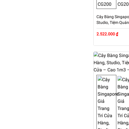
Cây Bàng Singapor
Studio, Tiệm Quá
Cao 1m9 – Mã: P
2.522.000 ₫