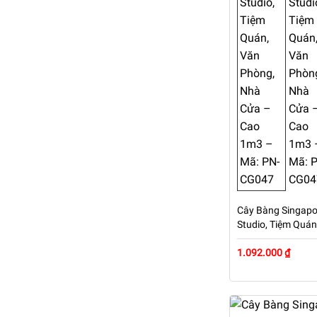
Cây Bàng Singapor
Studio, Tiệm Quá
Cao 1m3 – Mã: P
1.092.000 ₫