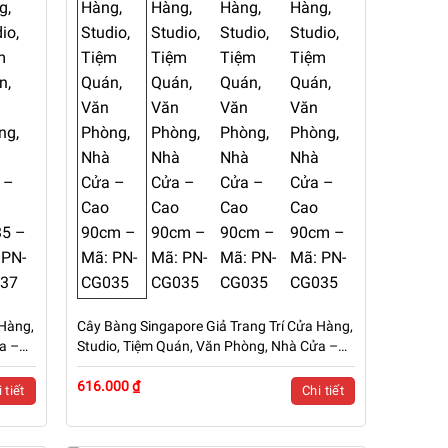
 Hàng,
Cây Bàng Singapore Giả Trang Trí Cửa Hàng,
a –
Studio, Tiệm Quán, Văn Phòng, Nhà Cửa –
Cao 90cm – Mã: PN-CG035
616.000 ₫
 tiết
Chi tiết