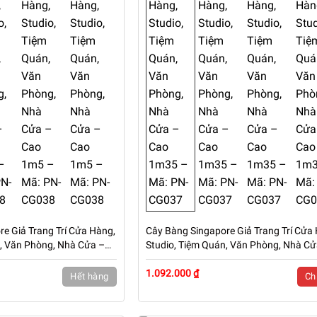
e Giả Trang Trí Cửa Hàng,
Cây Bàng Singapore Giả Trang Trí Cửa
n, Văn Phòng, Nhà Cửa –
Studio, Tiệm Quán, Văn Phòng, Nhà Cử
N-CG038
Cao 1m35 – Mã: PN-CG037
1.092.000 ₫
Hết hàng
Chi