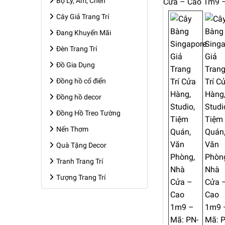
Bộ Ly, Ấm, Chén
Cây Giả Trang Trí
Đang Khuyến Mãi
Đèn Trang Trí
Đồ Gia Dụng
Đồng hồ cổ điển
Đồng hồ decor
Đồng Hồ Treo Tường
Nến Thơm
Quà Tặng Decor
Tranh Trang Trí
Tượng Trang Trí