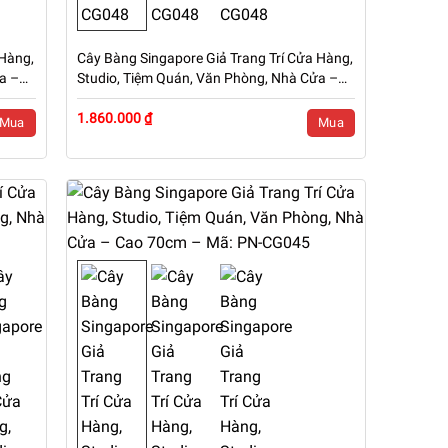
 Hàng,
Cây Bàng Singapore Giả Trang Trí Cửa Hàng,
a –
Studio, Tiệm Quán, Văn Phòng, Nhà Cửa –
Cao 1m5 – Mã: PN-CG048
1.860.000 ₫
Mua
Mua