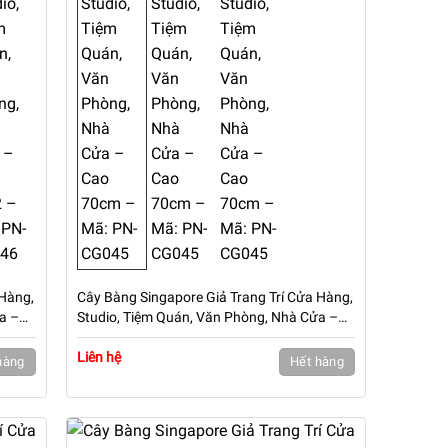
 Hàng,
Cây Bàng Singapore Giả Trang Trí Cửa Hàng,
a –
Studio, Tiệm Quán, Văn Phòng, Nhà Cửa –
Cao 70cm – Mã: PN-CG045
Liên hệ
hàng
Hết hàng