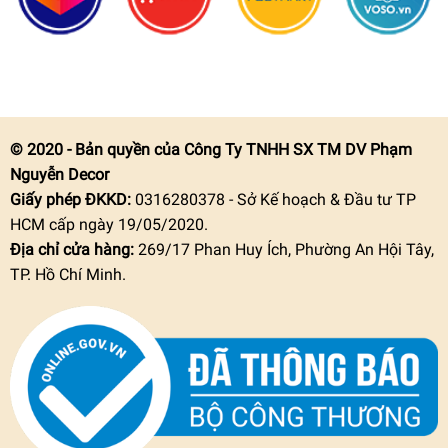
© 2020 - Bản quyền của Công Ty TNHH SX TM DV Phạm
Nguyễn Decor
Giấy phép ĐKKD:
0316280378 - Sở Kế hoạch & Đầu tư TP
HCM cấp ngày 19/05/2020.
Địa chỉ cửa hàng:
269/17 Phan Huy Ích, Phường An Hội Tây,
TP. Hồ Chí Minh.