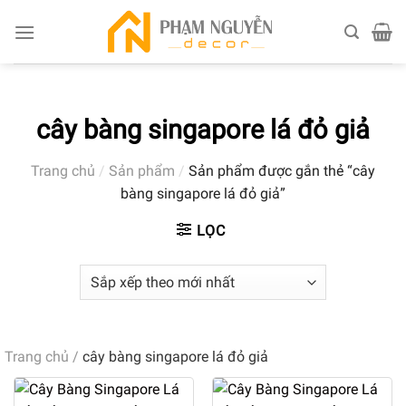
Skip
to
content
cây bàng singapore lá đỏ giả
Trang chủ
/
Sản phẩm
/
Sản phẩm được gắn thẻ “cây
bàng singapore lá đỏ giả”
LỌC
Trang chủ
/
cây bàng singapore lá đỏ giả