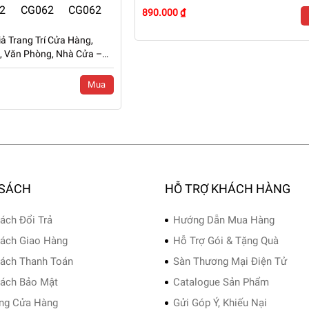
890.000 ₫
ả Trang Trí Cửa Hàng,
n, Văn Phòng, Nhà Cửa –
-CG062
Mua
 SÁCH
HỖ TRỢ KHÁCH HÀNG
ách Đổi Trả
Hướng Dẫn Mua Hàng
ách Giao Hàng
Hỗ Trợ Gói & Tặng Quà
ách Thanh Toán
Sàn Thương Mại Điện Tử
ách Bảo Mật
Catalogue Sản Phẩm
ng Cửa Hàng
Gửi Góp Ý, Khiếu Nại