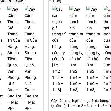
Cây cẩm thạch giả trang trí cửa hàng, 
ty, căn hộ [1m – 1m2 – 1m4 – 1m6 – 1