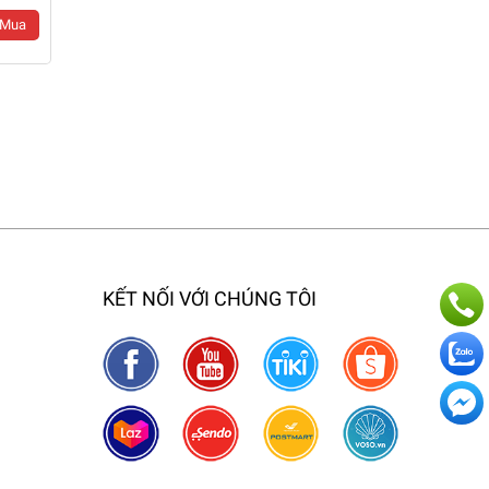
Mua
KẾT NỐI VỚI CHÚNG TÔI