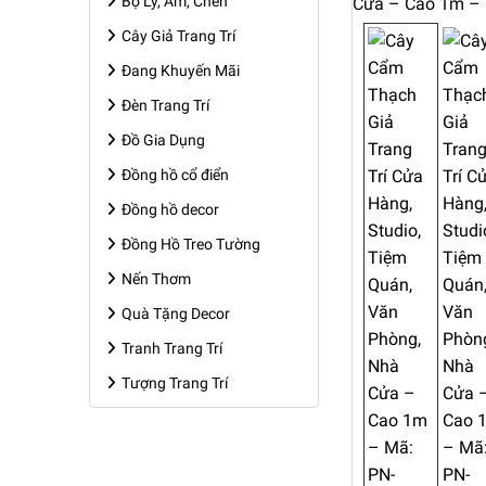
Bộ Ly, Ấm, Chén
Cây Giả Trang Trí
Đang Khuyến Mãi
Đèn Trang Trí
Đồ Gia Dụng
Đồng hồ cổ điển
Đồng hồ decor
Đồng Hồ Treo Tường
Nến Thơm
Quà Tặng Decor
Tranh Trang Trí
Tượng Trang Trí