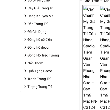
Bộ Ly, Ấm, Chén
Cây Giả Trang Trí
Đang Khuyến Mãi
Đèn Trang Trí
Đồ Gia Dụng
Đồng hồ cổ điển
Đồng hồ decor
Đồng Hồ Treo Tường
Nến Thơm
Quà Tặng Decor
Tranh Trang Trí
Tượng Trang Trí