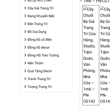
Bộ Ly, Ấm, Chén
Cây Giả Trang Trí
Đang Khuyến Mãi
Đèn Trang Trí
Đồ Gia Dụng
Đồng hồ cổ điển
Đồng hồ decor
Đồng Hồ Treo Tường
Nến Thơm
Quà Tặng Decor
Tranh Trang Trí
Tượng Trang Trí