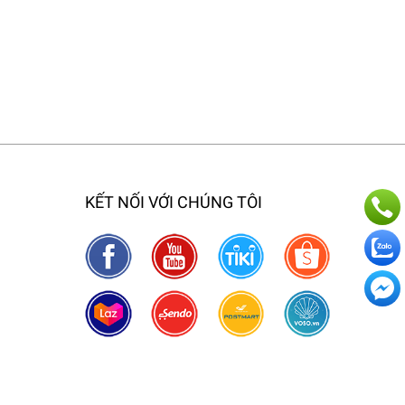
KẾT NỐI VỚI CHÚNG TÔI