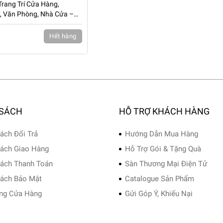
Trang Trí Cửa Hàng,
n, Văn Phòng, Nhà Cửa –
Hết hàng
 SÁCH
HỖ TRỢ KHÁCH HÀNG
ách Đổi Trả
Hướng Dẫn Mua Hàng
ách Giao Hàng
Hỗ Trợ Gói & Tặng Quà
ách Thanh Toán
Sàn Thương Mại Điện Tử
ách Bảo Mật
Catalogue Sản Phẩm
ng Cửa Hàng
Gửi Góp Ý, Khiếu Nại