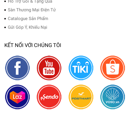
Hỗ Trợ Gói & Tặng Quà
Sàn Thương Mại Điện Tử
Catalogue Sản Phẩm
Gửi Góp Ý, Khiếu Nại
KẾT NỐI VỚI CHÚNG TÔI