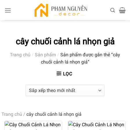
Skip
to
content
cây chuối cảnh lá nhọn giả
Trang chủ
/
Sản phẩm
/
Sản phẩm được gắn thẻ “cây
chuối cảnh lá nhọn giả”
LỌC
Trang chủ
/
cây chuối cảnh lá nhọn giả