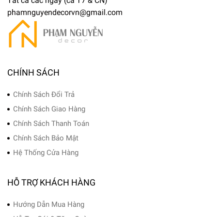
Tất cả các ngày (cả T7 & CN)
phamnguyendecorvn@gmail.com
CHÍNH SÁCH
Chính Sách Đổi Trả
Chính Sách Giao Hàng
Chính Sách Thanh Toán
Chính Sách Bảo Mật
Hệ Thống Cửa Hàng
HỖ TRỢ KHÁCH HÀNG
Hướng Dẫn Mua Hàng