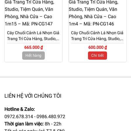
Cây Chuối Cảnh Lá Nhọn Giả
Cây Chuối Cảnh Lá Nhọn Giả
Trang Trí Cửa Hàng, Studio,
Trang Trí Cửa Hàng, Studio,
Tiệm Quán, Văn Phòng, Nhà
Tiệm Quán, Văn Phòng, Nhà
665.000 ₫
600.000 ₫
Cửa – Cao 1m15 – Mã: PN-
Cửa – Cao 1m4 – Mã: PN-
Hết hàng
Chi tiết
CG147
CG146
LIÊN HỆ VỚI CHÚNG TÔI
Hotline & Zalo:
0972.678.314 - 0986.480.972
Thời gian làm việc:
8h - 22h