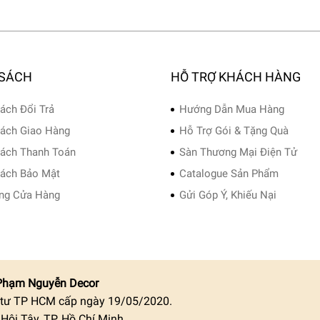
 SÁCH
HỖ TRỢ KHÁCH HÀNG
ách Đổi Trả
Hướng Dẫn Mua Hàng
ách Giao Hàng
Hỗ Trợ Gói & Tặng Quà
ách Thanh Toán
Sàn Thương Mại Điện Tử
ách Bảo Mật
Catalogue Sản Phẩm
ng Cửa Hàng
Gửi Góp Ý, Khiếu Nại
Phạm Nguyễn Decor
 tư TP HCM cấp ngày 19/05/2020.
ội Tây, TP. Hồ Chí Minh.