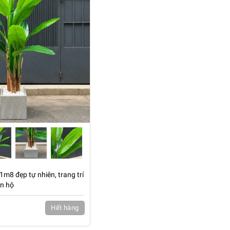
1m8 đẹp tự nhiên, trang trí
ăn hộ
Hết hàng