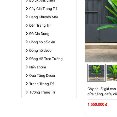
Bộ Ly, Ấm, Chén
Cây Giả Trang Trí
Đang Khuyến Mãi
Đèn Trang Trí
Đồ Gia Dụng
Đồng hồ cổ điển
Đồng hồ decor
Đồng Hồ Treo Tường
Nến Thơm
Quà Tặng Decor
Tranh Trang Trí
Cây chuối giả cao 
Tượng Trang Trí
cửa hàng, cafe, c
1.550.000 ₫