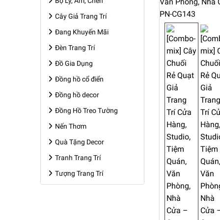
Bộ Ly, Ấm, Chén
Cây Giả Trang Trí
Đang Khuyến Mãi
Đèn Trang Trí
Đồ Gia Dụng
Đồng hồ cổ điển
Đồng hồ decor
Đồng Hồ Treo Tường
Nến Thơm
Quà Tặng Decor
Tranh Trang Trí
Tượng Trang Trí