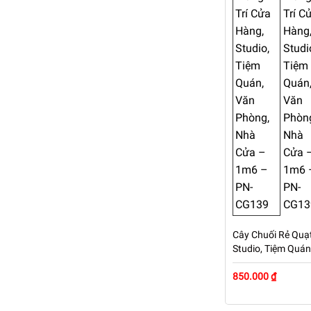
Cây Chuối Rẻ Quạt
Studio, Tiệm Quá
1m6 – PN-CG139
850.000 ₫