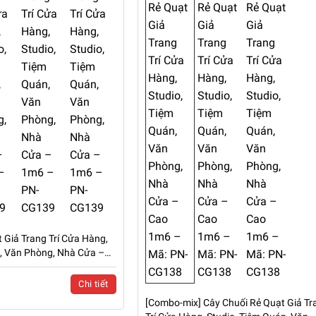
 Giả Trang Trí Cửa Hàng,
n, Văn Phòng, Nhà Cửa –
Chi tiết
[Combo-mix] Cây Chuối Rẻ Quạt Giả Tr