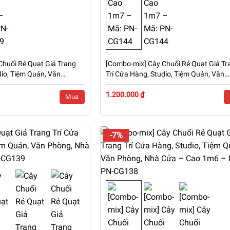
Chuối Rẻ Quạt Giả Trang
[Combo-mix] Cây Chuối Rẻ Quạt Giả Tr
dio, Tiệm Quán, Văn
Trí Cửa Hàng, Studio, Tiệm Quán, Văn
 Cao 1m8 – Mã: PN-
Phòng, Nhà Cửa – Cao 1m7 – Mã: PN-
CG144
1.200.000 ₫
Mua
-7%