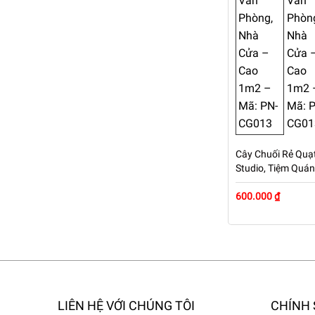
Cây Chuối Rẻ Quạt
Studio, Tiệm Quá
Cao 1m2 – Mã: P
600.000 ₫
LIÊN HỆ VỚI CHÚNG TÔI
CHÍNH