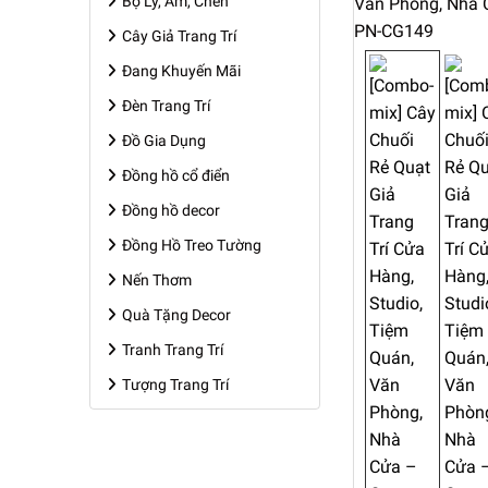
Bộ Ly, Ấm, Chén
Cây Giả Trang Trí
Đang Khuyến Mãi
Đèn Trang Trí
Đồ Gia Dụng
Đồng hồ cổ điển
Đồng hồ decor
Đồng Hồ Treo Tường
Nến Thơm
Quà Tặng Decor
Tranh Trang Trí
Tượng Trang Trí