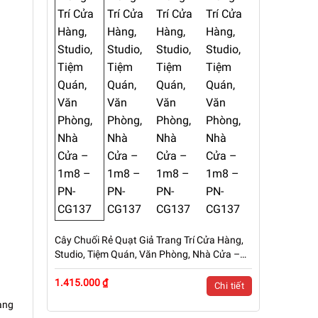
Cây Chuối Rẻ Quạt Giả Trang Trí Cửa Hàng,
Studio, Tiệm Quán, Văn Phòng, Nhà Cửa –
1m8 – PN-CG137
1.415.000 ₫
Chi tiết
ang