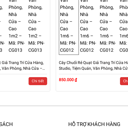
 Giả Trang Trí Cửa Hàng,
Cây Chuối Rẻ Quạt Giả Trang Trí Cửa H
n, Văn Phòng, Nhà Cửa –
Studio, Tiệm Quán, Văn Phòng, Nhà Cử
N-CG013
Cao 1m6 – Mã: PN-CG012
850.000 ₫
Chi tiết
Chi
 SÁCH
HỖ TRỢ KHÁCH HÀNG