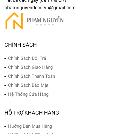
Tất cả các ngày (cả T7 & CN)
phamnguyendecorvn@gmail.com
CHÍNH SÁCH
Chính Sách Đổi Trả
Chính Sách Giao Hàng
Chính Sách Thanh Toán
Chính Sách Bảo Mật
Hệ Thống Cửa Hàng
HỖ TRỢ KHÁCH HÀNG
Hướng Dẫn Mua Hàng