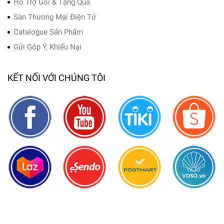
Hỗ Trợ Gói & Tặng Quà
Sàn Thương Mại Điện Tử
Catalogue Sản Phẩm
Gửi Góp Ý, Khiếu Nại
KẾT NỐI VỚI CHÚNG TÔI