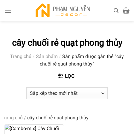
Skip
to
content
cây chuối rẻ quạt phong thủy
Trang chủ
/
Sản phẩm
/
Sản phẩm được gắn thẻ “cây
chuối rẻ quạt phong thủy”
LỌC
Trang chủ
/
cây chuối rẻ quạt phong thủy