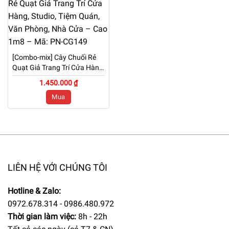
[Combo-mix] Cây Chuối Rẻ
Quạt Giả Trang Trí Cửa Hàng,
Studio, Tiệm Quán, Văn
1.450.000 ₫
Phòng, Nhà Cửa – Cao 1m8
Mua
– Mã: PN-CG149
LIÊN HỆ VỚI CHÚNG TÔI
Hotline & Zalo:
0972.678.314 - 0986.480.972
Thời gian làm việc:
8h - 22h