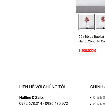
Cây Đô La Bạc Lá 
Hàng, Công Ty, C
1.200.000 ₫
LIÊN HỆ VỚI CHÚNG TÔI
CHÍNH
Hotline & Zalo:
Chính S
0972.678.314 - 0986.480.972
Chính S