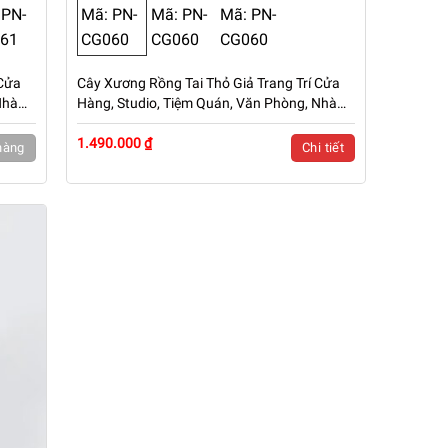
 Cửa
Cây Xương Rồng Tai Thỏ Giả Trang Trí Cửa
Nhà
Hàng, Studio, Tiệm Quán, Văn Phòng, Nhà
Cửa – Cao 1m5 – Mã: PN-CG060
1.490.000 ₫
hàng
Chi tiết