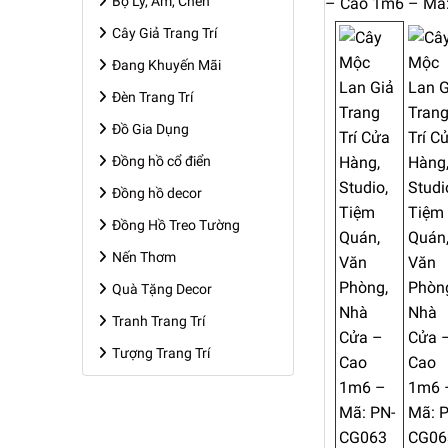
Bộ Ly, Ấm, Chén
Cây Giả Trang Trí
Đang Khuyến Mãi
Đèn Trang Trí
Đồ Gia Dụng
Đồng hồ cổ điển
Đồng hồ decor
Đồng Hồ Treo Tường
Nến Thơm
Quà Tặng Decor
Tranh Trang Trí
Tượng Trang Trí