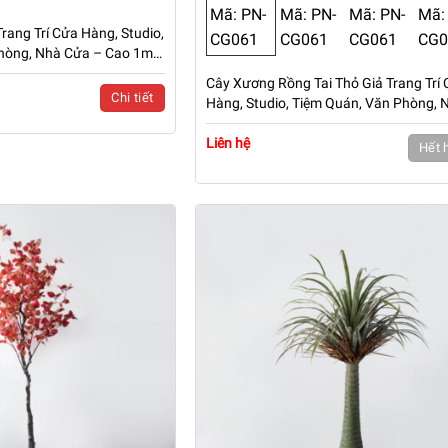
rang Trí Cửa Hàng, Studio,
hòng, Nhà Cửa – Cao 1m6
Cây Xương Rồng Tai Thỏ Giả Trang Trí
Chi tiết
Hàng, Studio, Tiệm Quán, Văn Phòng, 
Cửa – Cao 95cm – Mã: PN-CG061
Liên hệ
Hết 