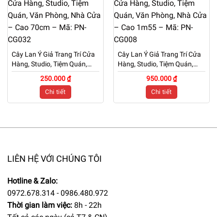
Cây Lan Ý Giả Trang Trí Cửa
Cây Lan Ý Giả Trang Trí Cửa
Hàng, Studio, Tiệm Quán,
Hàng, Studio, Tiệm Quán,
Văn Phòng, Nhà Cửa – Cao
Văn Phòng, Nhà Cửa – Cao
250.000 ₫
950.000 ₫
70cm – Mã: PN-CG032
1m55 – Mã: PN-CG008
Chi tiết
Chi tiết
LIÊN HỆ VỚI CHÚNG TÔI
Hotline & Zalo:
0972.678.314 - 0986.480.972
Thời gian làm việc:
8h - 22h