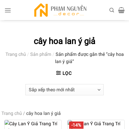
Skip
to
content
cây hoa lan ý giả
Trang chủ
/
Sản phẩm
/
Sản phẩm được gắn thẻ “cây hoa
lan ý giả”
LỌC
Trang chủ
/
cây hoa lan ý giả
-14%