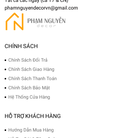
Tất cả các ngày (cả T7 & CN)
phamnguyendecorvn@gmail.com
CHÍNH SÁCH
Chính Sách Đổi Trả
Chính Sách Giao Hàng
Chính Sách Thanh Toán
Chính Sách Bảo Mật
Hệ Thống Cửa Hàng
HỖ TRỢ KHÁCH HÀNG
Hướng Dẫn Mua Hàng