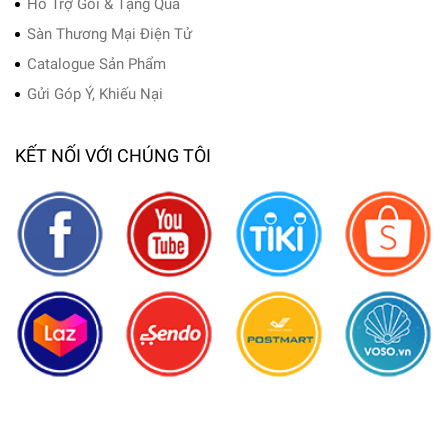
Hỗ Trợ Gói & Tặng Quà
Sàn Thương Mại Điện Tử
Catalogue Sản Phẩm
Gửi Góp Ý, Khiếu Nại
KẾT NỐI VỚI CHÚNG TÔI