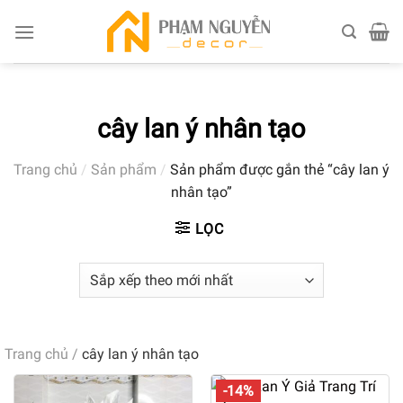
Skip
to
content
cây lan ý nhân tạo
Trang chủ
/
Sản phẩm
/
Sản phẩm được gắn thẻ “cây lan ý
nhân tạo”
LỌC
Trang chủ
/
cây lan ý nhân tạo
-14%