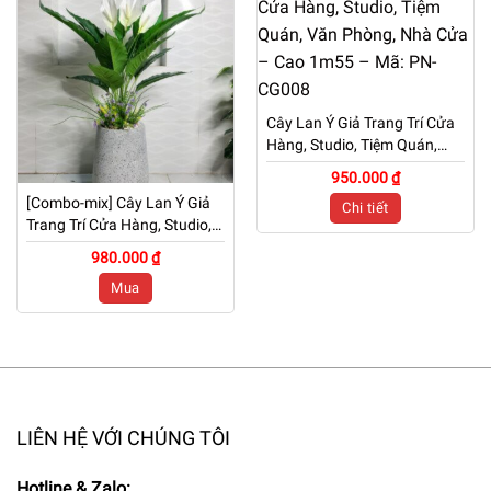
Cây Lan Ý Giả Trang Trí Cửa
Hàng, Studio, Tiệm Quán,
Văn Phòng, Nhà Cửa – Cao
950.000 ₫
1m55 – Mã: PN-CG008
[Combo-mix] Cây Lan Ý Giả
Chi tiết
Trang Trí Cửa Hàng, Studio,
Tiệm Quán, Văn Phòng, Nhà
980.000 ₫
Cửa – Cao 1m – Mã: PN-
Mua
CG122
LIÊN HỆ VỚI CHÚNG TÔI
Hotline & Zalo: