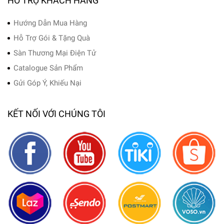
HỖ TRỢ KHÁCH HÀNG
Hướng Dẫn Mua Hàng
Hỗ Trợ Gói & Tặng Quà
Sàn Thương Mại Điện Tử
Catalogue Sản Phẩm
Gửi Góp Ý, Khiếu Nại
KẾT NỐI VỚI CHÚNG TÔI