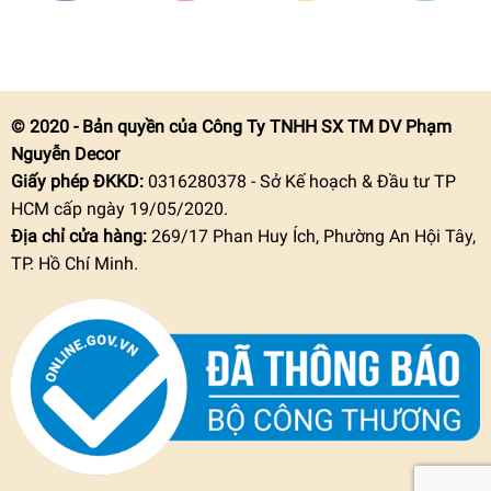
© 2020 - Bản quyền của Công Ty TNHH SX TM DV Phạm
Nguyễn Decor
Giấy phép ĐKKD:
0316280378 - Sở Kế hoạch & Đầu tư TP
HCM cấp ngày 19/05/2020.
Địa chỉ cửa hàng:
269/17 Phan Huy Ích, Phường An Hội Tây,
TP. Hồ Chí Minh.