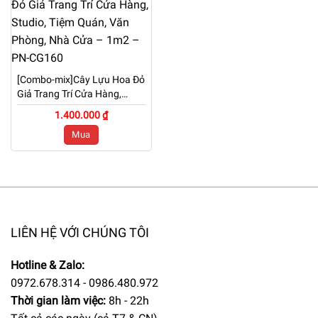
[Combo-mix]Cây Lựu Hoa Đỏ
Giả Trang Trí Cửa Hàng,
Studio, Tiệm Quán, Văn
1.400.000 ₫
Phòng, Nhà Cửa – 1m2 –
Mua
PN-CG160
LIÊN HỆ VỚI CHÚNG TÔI
Hotline & Zalo:
0972.678.314 - 0986.480.972
Thời gian làm việc:
8h - 22h