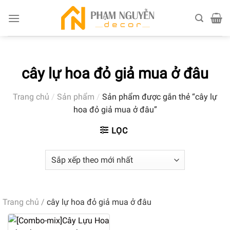
Skip
to
content
cây lự hoa đỏ giả mua ở đâu
Trang chủ
/
Sản phẩm
/
Sản phẩm được gắn thẻ “cây lự
hoa đỏ giả mua ở đâu”
LỌC
Trang chủ
/
cây lự hoa đỏ giả mua ở đâu