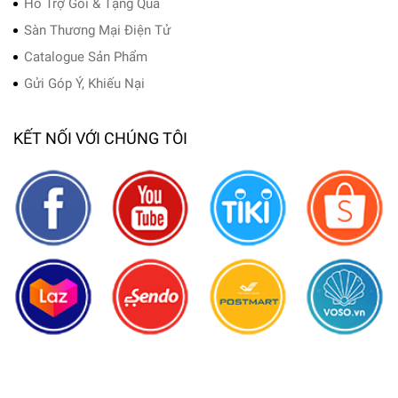
Hỗ Trợ Gói & Tặng Quà
Sàn Thương Mại Điện Tử
Catalogue Sản Phẩm
Gửi Góp Ý, Khiếu Nại
KẾT NỐI VỚI CHÚNG TÔI