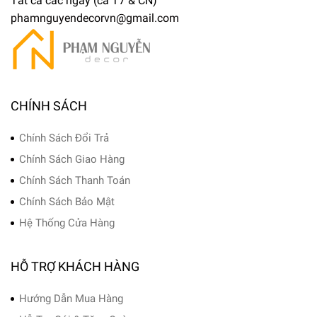
Tất cả các ngày (cả T7 & CN)
phamnguyendecorvn@gmail.com
CHÍNH SÁCH
Chính Sách Đổi Trả
Chính Sách Giao Hàng
Chính Sách Thanh Toán
Chính Sách Bảo Mật
Hệ Thống Cửa Hàng
HỖ TRỢ KHÁCH HÀNG
Hướng Dẫn Mua Hàng