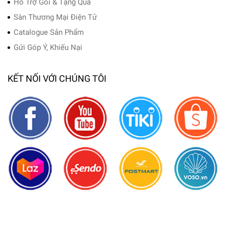
Hỗ Trợ Gói & Tặng Quà
Sàn Thương Mại Điện Tử
Catalogue Sản Phẩm
Gửi Góp Ý, Khiếu Nại
KẾT NỐI VỚI CHÚNG TÔI