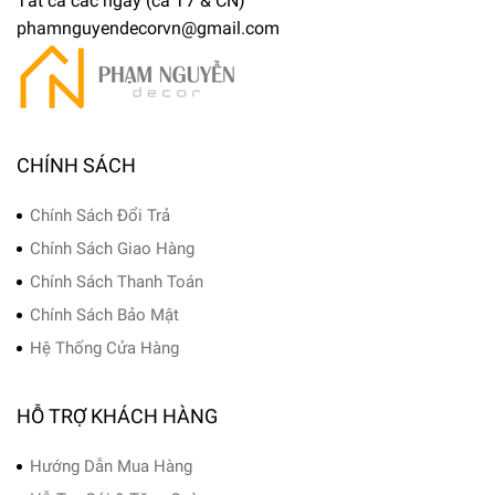
Tất cả các ngày (cả T7 & CN)
phamnguyendecorvn@gmail.com
CHÍNH SÁCH
Chính Sách Đổi Trả
Chính Sách Giao Hàng
Chính Sách Thanh Toán
Chính Sách Bảo Mật
Hệ Thống Cửa Hàng
HỖ TRỢ KHÁCH HÀNG
Hướng Dẫn Mua Hàng