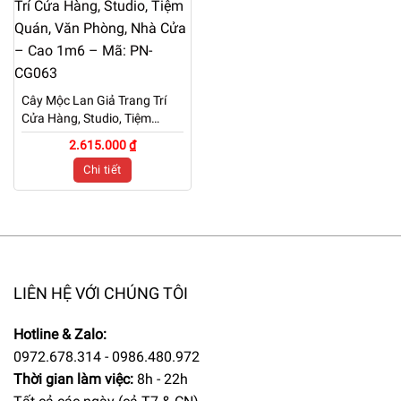
Cây Mộc Lan Giả Trang Trí
Cửa Hàng, Studio, Tiệm
Quán, Văn Phòng, Nhà Cửa
2.615.000 ₫
– Cao 1m6 – Mã: PN-CG063
Chi tiết
LIÊN HỆ VỚI CHÚNG TÔI
Hotline & Zalo:
0972.678.314 - 0986.480.972
Thời gian làm việc:
8h - 22h