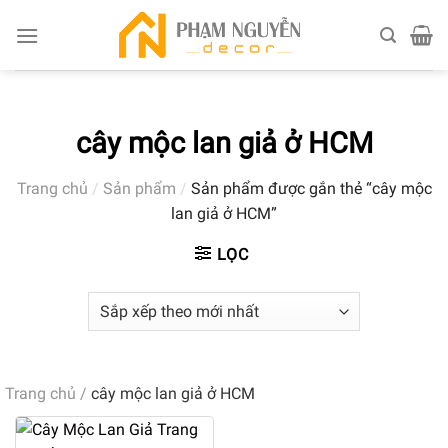
Skip
to
content
cây mộc lan giả ở HCM
Trang chủ
/
Sản phẩm
/
Sản phẩm được gắn thẻ “cây mộc
lan giả ở HCM”
LỌC
Trang chủ
/
cây mộc lan giả ở HCM