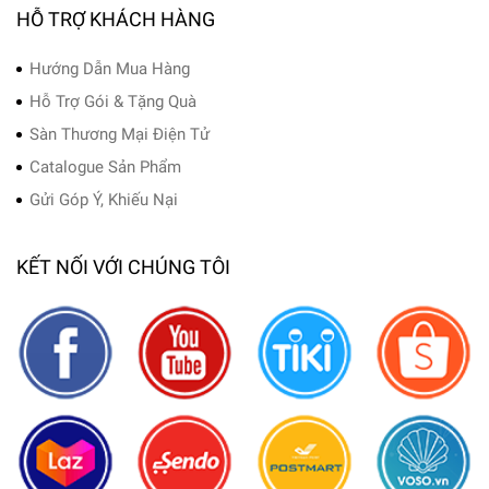
HỖ TRỢ KHÁCH HÀNG
Hướng Dẫn Mua Hàng
Hỗ Trợ Gói & Tặng Quà
Sàn Thương Mại Điện Tử
Catalogue Sản Phẩm
Gửi Góp Ý, Khiếu Nại
KẾT NỐI VỚI CHÚNG TÔI