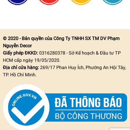
© 2020 - Bản quyền của Công Ty TNHH SX TM DV Phạm
Nguyễn Decor
Giấy phép ĐKKD:
0316280378 - Sở Kế hoạch & Đầu tư TP
HCM cấp ngày 19/05/2020.
Địa chỉ cửa hàng:
269/17 Phan Huy Ích, Phường An Hội Tây,
TP. Hồ Chí Minh.