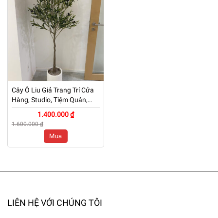
Cây Ô Liu Giả Trang Trí Cửa
Hàng, Studio, Tiệm Quán,
Văn Phòng, Nhà Cửa – Cao
1.400.000 ₫
160cm – Mã: PN-CG006
1.600.000 ₫
Mua
LIÊN HỆ VỚI CHÚNG TÔI