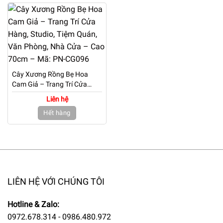
Cây Xương Rồng Bẹ Hoa
Cam Giả – Trang Trí Cửa
Hàng, Studio, Tiệm Quán,
Liên hệ
Văn Phòng, Nhà Cửa – Cao
Hết hàng
70cm – Mã: PN-CG096
LIÊN HỆ VỚI CHÚNG TÔI
Hotline & Zalo:
0972.678.314 - 0986.480.972