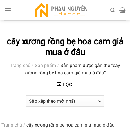
Skip
to
content
cây xương rồng bẹ hoa cam giả
mua ở đâu
Trang chủ
/
Sản phẩm
/
Sản phẩm được gắn thẻ “cây
xương rồng bẹ hoa cam giả mua ở đâu”
LỌC
Trang chủ
/
cây xương rồng bẹ hoa cam giả mua ở đâu