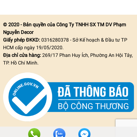
© 2020 - Bản quyền của Công Ty TNHH SX TM DV Phạm
Nguyễn Decor
Giấy phép ĐKKD:
0316280378 - Sở Kế hoạch & Đầu tư TP
HCM cấp ngày 19/05/2020.
Địa chỉ cửa hàng:
269/17 Phan Huy Ích, Phường An Hội Tây,
TP. Hồ Chí Minh.