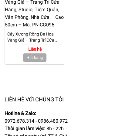
Cây Xương Rồng Bẹ Hoa
Vàng Giả – Trang Trí Cửa
Hàng, Studio, Tiệm Quán,
Liên hệ
Văn Phòng, Nhà Cửa – Cao
Hết hàng
50cm – Mã: PN-CG095
LIÊN HỆ VỚI CHÚNG TÔI
Hotline & Zalo:
0972.678.314 - 0986.480.972
Thời gian làm việc:
8h - 22h