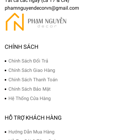
Tất cả các ngày (cả T7 & CN)
phamnguyendecorvn@gmail.com
CHÍNH SÁCH
Chính Sách Đổi Trả
Chính Sách Giao Hàng
Chính Sách Thanh Toán
Chính Sách Bảo Mật
Hệ Thống Cửa Hàng
HỖ TRỢ KHÁCH HÀNG
Hướng Dẫn Mua Hàng