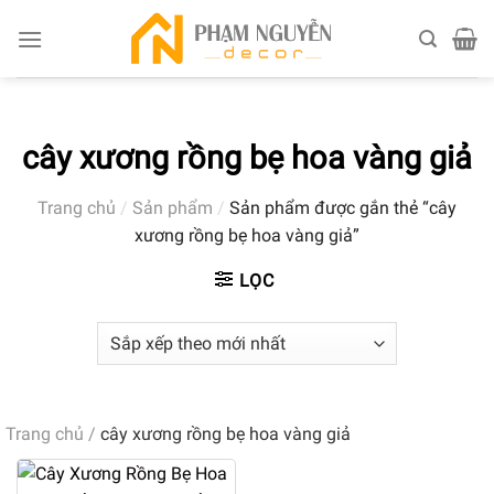
Skip
to
content
cây xương rồng bẹ hoa vàng giả
Trang chủ
/
Sản phẩm
/
Sản phẩm được gắn thẻ “cây
xương rồng bẹ hoa vàng giả”
LỌC
Trang chủ
/
cây xương rồng bẹ hoa vàng giả