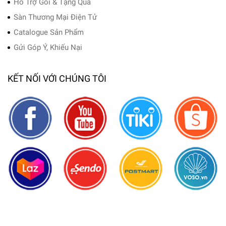
Hỗ Trợ Gói & Tặng Quà
Sàn Thương Mại Điện Tử
Catalogue Sản Phẩm
Gửi Góp Ý, Khiếu Nại
KẾT NỐI VỚI CHÚNG TÔI