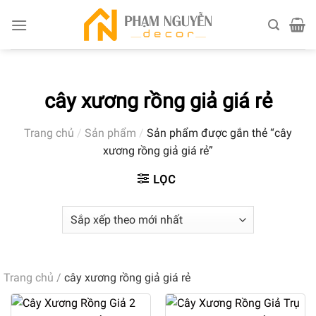
Skip
to
content
cây xương rồng giả giá rẻ
Trang chủ
/
Sản phẩm
/
Sản phẩm được gắn thẻ “cây
xương rồng giả giá rẻ”
LỌC
Trang chủ
/
cây xương rồng giả giá rẻ