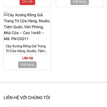
Chi tiết
Hết hàng
CG060
CG015
Cây Xương Rồng Giả Trang
Trí Cửa Hàng, Studio, Tiệm
Quán, Văn Phòng, Nhà Cửa
Liên hệ
– Cao 1m45 – Mã: PN-
Hết hàng
CG011
LIÊN HỆ VỚI CHÚNG TÔI