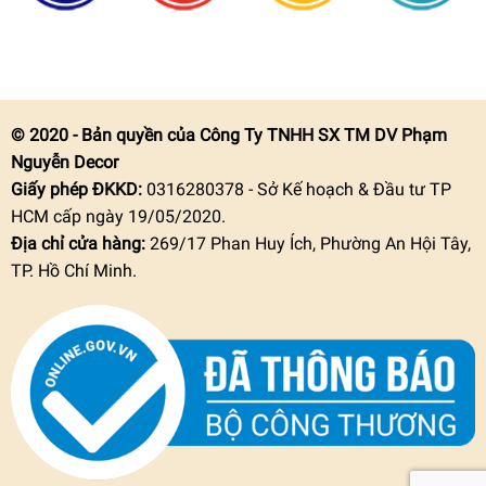
© 2020 - Bản quyền của Công Ty TNHH SX TM DV Phạm
Nguyễn Decor
Giấy phép ĐKKD:
0316280378 - Sở Kế hoạch & Đầu tư TP
HCM cấp ngày 19/05/2020.
Địa chỉ cửa hàng:
269/17 Phan Huy Ích, Phường An Hội Tây,
TP. Hồ Chí Minh.