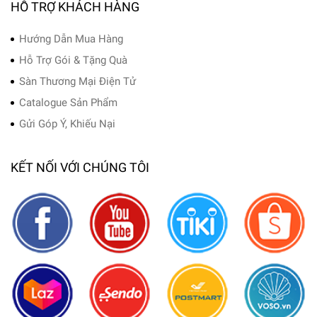
HỖ TRỢ KHÁCH HÀNG
Hướng Dẫn Mua Hàng
Hỗ Trợ Gói & Tặng Quà
Sàn Thương Mại Điện Tử
Catalogue Sản Phẩm
Gửi Góp Ý, Khiếu Nại
KẾT NỐI VỚI CHÚNG TÔI