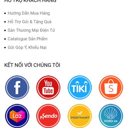
HỖ TRỢ KHÁCH HÀNG
Hướng Dẫn Mua Hàng
Hỗ Trợ Gói & Tặng Quà
Sàn Thương Mại Điện Tử
Catalogue Sản Phẩm
Gửi Góp Ý, Khiếu Nại
KẾT NỐI VỚI CHÚNG TÔI