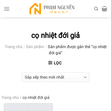
Skip
to
content
cọ nhiệt đới giả
Trang chủ
/
Sản phẩm
/
Sản phẩm được gắn thẻ “cọ nhiệt
đới giả”
LỌC
Trang chủ
/
cọ nhiệt đới giả