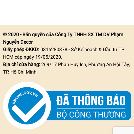
© 2020 - Bản quyền của Công Ty TNHH SX TM DV Phạm
Nguyễn Decor
Giấy phép ĐKKD:
0316280378 - Sở Kế hoạch & Đầu tư TP
HCM cấp ngày 19/05/2020.
Địa chỉ cửa hàng:
269/17 Phan Huy Ích, Phường An Hội Tây,
TP. Hồ Chí Minh.