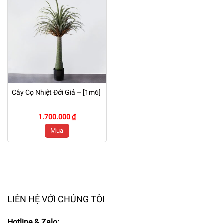
Cây Cọ Nhiệt Đới Giả – [1m6]
1.700.000 ₫
Mua
LIÊN HỆ VỚI CHÚNG TÔI
Hotline & Zalo: