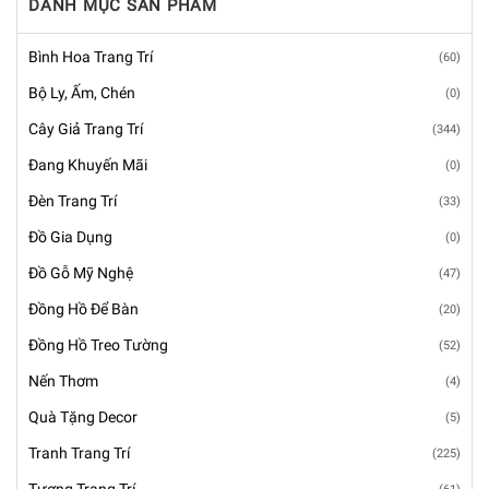
DANH MỤC SẢN PHẨM
Bình Hoa Trang Trí
(60)
Bộ Ly, Ấm, Chén
(0)
Cây Giả Trang Trí
(344)
Đang Khuyến Mãi
(0)
Đèn Trang Trí
(33)
Đồ Gia Dụng
(0)
Đồ Gỗ Mỹ Nghệ
(47)
Đồng Hồ Để Bàn
(20)
Đồng Hồ Treo Tường
(52)
Nến Thơm
(4)
Quà Tặng Decor
(5)
Tranh Trang Trí
(225)