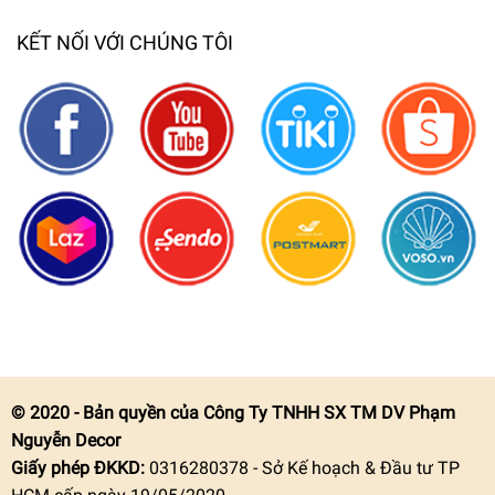
KẾT NỐI VỚI CHÚNG TÔI
© 2020 - Bản quyền của Công Ty TNHH SX TM DV Phạm
Nguyễn Decor
Giấy phép ĐKKD:
0316280378 - Sở Kế hoạch & Đầu tư TP