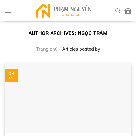
Skip
to
content
AUTHOR ARCHIVES:
NGỌC TRÂM
Trang chủ
/
Articles posted by
08
Th8