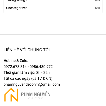
Tượng Trang Trí
(61)
Uncategorized
(29)
LIÊN HỆ VỚI CHÚNG TÔI
Hotline & Zalo:
0972.678.314 - 0986.480.972
Thời gian làm việc:
8h - 22h
Tất cả các ngày (cả T7 & CN)
phamnguyendecorvn@gmail.com