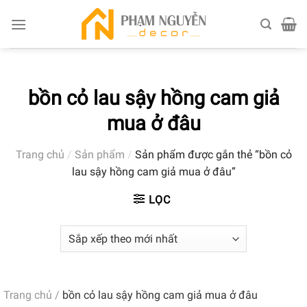
Skip
to
content
bồn cỏ lau sậy hồng cam giả
mua ở đâu
Trang chủ
/
Sản phẩm
/
Sản phẩm được gắn thẻ “bồn cỏ
lau sậy hồng cam giả mua ở đâu”
LỌC
Trang chủ
/
bồn cỏ lau sậy hồng cam giả mua ở đâu