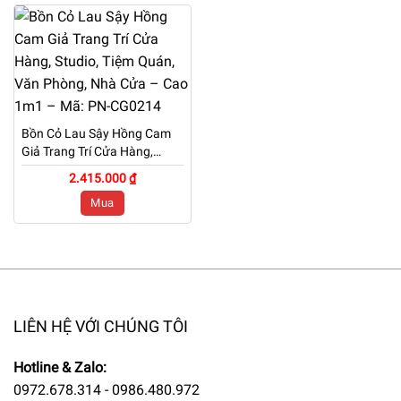
Bồn Cỏ Lau Sậy Hồng Cam
Giả Trang Trí Cửa Hàng,
Studio, Tiệm Quán, Văn
2.415.000 ₫
Phòng, Nhà Cửa – Cao 1m1
Mua
– Mã: PN-CG0214
LIÊN HỆ VỚI CHÚNG TÔI
Hotline & Zalo:
0972.678.314 - 0986.480.972