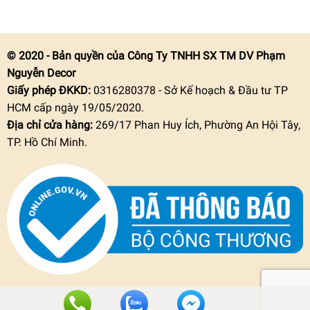
© 2020 - Bản quyền của Công Ty TNHH SX TM DV Phạm
Nguyễn Decor
Giấy phép ĐKKD:
0316280378 - Sở Kế hoạch & Đầu tư TP
HCM cấp ngày 19/05/2020.
Địa chỉ cửa hàng:
269/17 Phan Huy Ích, Phường An Hội Tây,
TP. Hồ Chí Minh.